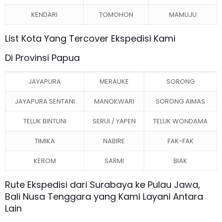
KENDARI
TOMOHON
MAMUJU
List Kota Yang Tercover Ekspedisi Kami
Di Provinsi Papua
JAYAPURA
MERAUKE
SORONG
JAYAPURA SENTANI
MANOKWARI
SORONG AIMAS
TELUK BINTUNI
SERUI / YAPEN
TELUK WONDAMA
TIMIKA
NABIRE
FAK-FAK
KEROM
SARMI
BIAK
Rute Ekspedisi dari Surabaya ke Pulau Jawa,
Bali Nusa Tenggara yang Kami Layani Antara
Lain