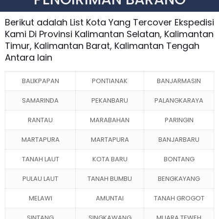
Berikut adalah List Kota Yang Tercover Ekspedisi
Kami Di Provinsi Kalimantan Selatan, Kalimantan
Timur, Kalimantan Barat, Kalimantan Tengah
Antara lain
BALIKPAPAN
PONTIANAK
BANJARMASIN
SAMARINDA
PEKANBARU
PALANGKARAYA
RANTAU
MARABAHAN
PARINGIN
MARTAPURA
MARTAPURA
BANJARBARU
TANAH LAUT
KOTA BARU
BONTANG
PULAU LAUT
TANAH BUMBU
BENGKAYANG
MELAWI
AMUNTAI
TANAH GROGOT
SINTANG
SINGKAWANG
MUARA TEWEH