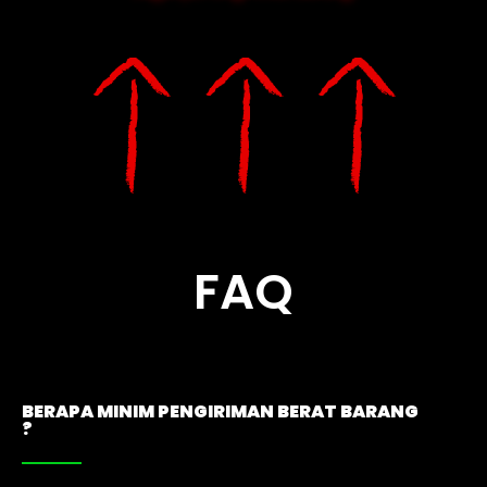
FAQ
BERAPA MINIM PENGIRIMAN BERAT BARANG
?