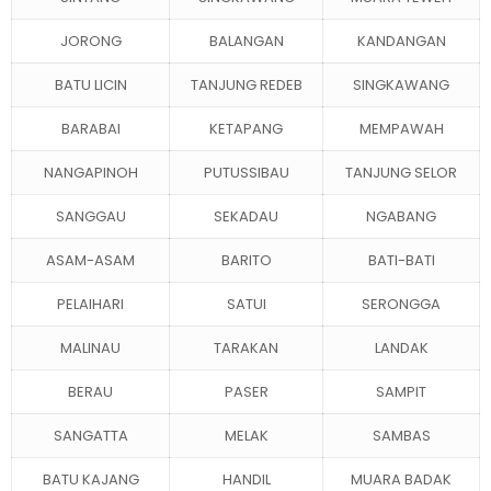
JORONG
BALANGAN
KANDANGAN
BATU LICIN
TANJUNG REDEB
SINGKAWANG
BARABAI
KETAPANG
MEMPAWAH
NANGAPINOH
PUTUSSIBAU
TANJUNG SELOR
SANGGAU
SEKADAU
NGABANG
ASAM-ASAM
BARITO
BATI-BATI
PELAIHARI
SATUI
SERONGGA
MALINAU
TARAKAN
LANDAK
BERAU
PASER
SAMPIT
SANGATTA
MELAK
SAMBAS
BATU KAJANG
HANDIL
MUARA BADAK