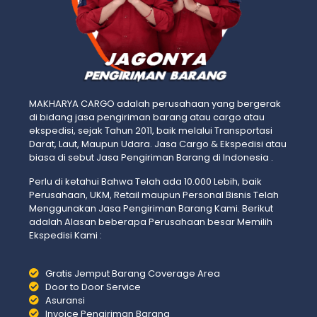
MAKHARYA CARGO adalah perusahaan yang bergerak
di bidang jasa pengiriman barang atau cargo atau
ekspedisi, sejak Tahun 2011, baik melalui Transportasi
Darat, Laut, Maupun Udara. Jasa Cargo & Ekspedisi atau
biasa di sebut Jasa Pengiriman Barang di Indonesia .
Perlu di ketahui Bahwa Telah ada 10.000 Lebih, baik
Perusahaan, UKM, Retail maupun Personal Bisnis Telah
Menggunakan Jasa Pengiriman Barang Kami. Berikut
adalah Alasan beberapa Perusahaan besar Memilih
Ekspedisi Kami :
Gratis Jemput Barang Coverage Area
Door to Door Service
Asuransi
Invoice Pengiriman Barang