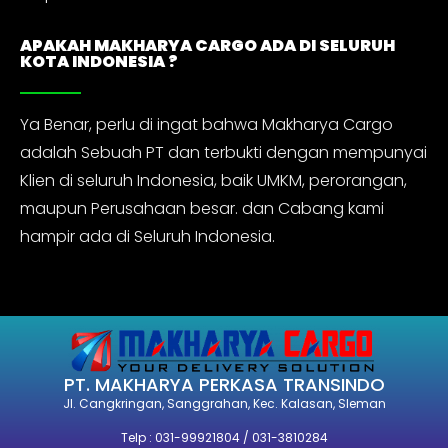
APAKAH MAKHARYA CARGO ADA DI SELURUH
KOTA INDONESIA ?
Ya Benar, perlu di ingat bahwa Makharya Cargo
adalah Sebuah PT dan terbukti dengan mempunyai
Klien di seluruh Indonesia, baik UMKM, perorangan,
maupun Perusahaan besar. dan Cabang kami
hampir ada di Seluruh Indonesia.
PT. MAKHARYA PERKASA TRANSINDO
Jl. Cangkringan, Sanggrahan, Kec. Kalasan, Sleman
Telp : 031-99921804 / 031-3810284