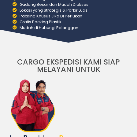
Gudang Besar dan Mudah Diakses
Lokasi yang Strategis & Parkir Luas
Packing Khusus Jika Di Perlukan
Gratis Packing Plastik
Mudah di Hubungi Pelanggan
CARGO EKSPEDISI KAMI SIAP
MELAYANI UNTUK