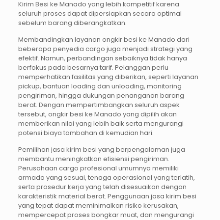
Kirim Besi ke Manado yang lebih kompetitif karena
seluruh proses dapat dipersiapkan secara optimal
sebelum barang diberangkatkan.
Membandingkan layanan ongkir besi ke Manado dari
beberapa penyedia cargo juga menjadi strategi yang
efektif. Namun, perbandingan sebaiknya tidak hanya
berfokus pada besarnya tarif. Pelanggan perlu
memperhatikan fasilitas yang diberikan, seperti layanan
pickup, bantuan loading dan unloading, monitoring
pengiriman, hingga dukungan penanganan barang
berat. Dengan mempertimbangkan seluruh aspek
tersebut, ongkir besi ke Manado yang dipilih akan
memberikan nilai yang lebih baik serta mengurangi
potensi biaya tambahan di kemudian hari.
Pemilihan jasa kirim besi yang berpengalaman juga
membantu meningkatkan efisiensi pengiriman.
Perusahaan cargo profesional umumnya memiliki
armada yang sesuai, tenaga operasional yang terlatih,
serta prosedur kerja yang telah disesuaikan dengan
karakteristik material berat. Penggunaan jasa kirim besi
yang tepat dapat meminimalkan risiko kerusakan,
mempercepat proses bongkar muat, dan mengurangi