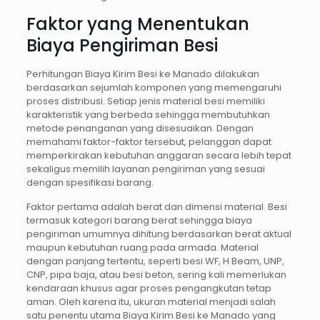
Faktor yang Menentukan
Biaya Pengiriman Besi
Perhitungan Biaya Kirim Besi ke Manado dilakukan
berdasarkan sejumlah komponen yang memengaruhi
proses distribusi. Setiap jenis material besi memiliki
karakteristik yang berbeda sehingga membutuhkan
metode penanganan yang disesuaikan. Dengan
memahami faktor-faktor tersebut, pelanggan dapat
memperkirakan kebutuhan anggaran secara lebih tepat
sekaligus memilih layanan pengiriman yang sesuai
dengan spesifikasi barang.
Faktor pertama adalah berat dan dimensi material. Besi
termasuk kategori barang berat sehingga biaya
pengiriman umumnya dihitung berdasarkan berat aktual
maupun kebutuhan ruang pada armada. Material
dengan panjang tertentu, seperti besi WF, H Beam, UNP,
CNP, pipa baja, atau besi beton, sering kali memerlukan
kendaraan khusus agar proses pengangkutan tetap
aman. Oleh karena itu, ukuran material menjadi salah
satu penentu utama Biaya Kirim Besi ke Manado yang