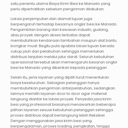
satu penentu utama Biaya Kirim Besi ke Manado yang
perlu diperhatikan sebelum pengiriman dilakukan.
Lokasi penjemputan dan alamat tujuan juga
berpengaruh terhadap besarnya ongkir besi ke Manado.
Pengambilan barang dari kawasan industri, gudang,
atau proyek dengan akses terbatas dapat
membutuhkan kendaraan tambahan maupun alat bantu
bongkar muat. Begitu pula apabila lokasi tujuan berada
cukup jauh dari pelabuhan sehingga memerlukan
distribusi lanjutan melalui jalur darat. Seluruh kebutuhan
operasional tersebut akan memengaruhi besaran ongkir
besi ke Manado yang diberikan kepada pelanggan.
Selain itu, jenis layanan yang dipilih turut menentukan
biaya keseluruhan. Sebagian pelanggan hanya
membutuhkan pengiriman antarpelabuhan, sedangkan
lainnya memilih layanan door to door agar material
langsung diantar ke lokasi proyek. Penyedia jasa kirim
besi yang profesional biasanya menawarkan beberapa
pilihan layanan sesuai kebutuhan pelanggan sehingga
proses distribusi dapat berlangsung lebih fleksibel.
Dengan menggunakan jasa kirim besi yang
berpengalaman, proses loading, pengikatan, hingga