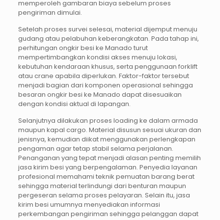
memperoleh gambaran biaya sebelum proses
pengiriman dimulai.
Setelah proses survei selesai, material dijemput menuju
gudang atau pelabuhan keberangkatan. Pada tahap ini,
perhitungan ongkir besi ke Manado turut
mempertimbangkan kondisi akses menuju lokasi,
kebutuhan kendaraan khusus, serta penggunaan forklift
atau crane apabila diperlukan. Faktor-faktor tersebut
menjadi bagian dari komponen operasional sehingga
besaran ongkir besi ke Manado dapat disesuaikan
dengan kondisi aktual di lapangan.
Selanjutnya dilakukan proses loading ke dalam armada
maupun kapal cargo. Material disusun sesuai ukuran dan
jenisnya, kemudian diikat menggunakan perlengkapan
pengaman agar tetap stabil selama perjalanan.
Penanganan yang tepat menjadi alasan penting memilih
jasa kirim besi yang berpengalaman. Penyedia layanan
profesional memahami teknik pemuatan barang berat
sehingga material terlindungi dari benturan maupun
pergeseran selama proses pelayaran. Selain itu, jasa
kirim besi umumnya menyediakan informasi
perkembangan pengiriman sehingga pelanggan dapat