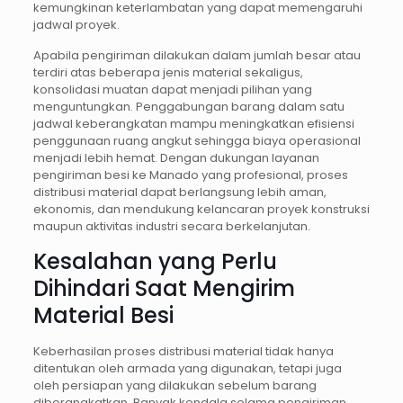
kemungkinan keterlambatan yang dapat memengaruhi
jadwal proyek.
Apabila pengiriman dilakukan dalam jumlah besar atau
terdiri atas beberapa jenis material sekaligus,
konsolidasi muatan dapat menjadi pilihan yang
menguntungkan. Penggabungan barang dalam satu
jadwal keberangkatan mampu meningkatkan efisiensi
penggunaan ruang angkut sehingga biaya operasional
menjadi lebih hemat. Dengan dukungan layanan
pengiriman besi ke Manado yang profesional, proses
distribusi material dapat berlangsung lebih aman,
ekonomis, dan mendukung kelancaran proyek konstruksi
maupun aktivitas industri secara berkelanjutan.
Kesalahan yang Perlu
Dihindari Saat Mengirim
Material Besi
Keberhasilan proses distribusi material tidak hanya
ditentukan oleh armada yang digunakan, tetapi juga
oleh persiapan yang dilakukan sebelum barang
diberangkatkan. Banyak kendala selama pengiriman