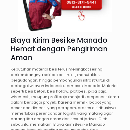
Biaya Kirim Besi ke Manado
Hemat dengan Pengiriman
Aman
Kebutuhan material besi terus meningkat seiring
berkembangnya sektor konstruksi, manufaktur,
pergudangan, hingga pembangunan infrastruktur di
berbagai wilayah Indonesia, termasuk Manado. Material
seperti besi beton, besi hollow, plat besi, pipa baja,
wiremesh, maupun profil baja menjadi komponen utama
dalam berbagai proyek. Karena memiliki bobot yang
besar dan dimensi yang beragam, proses distribusinya
memerlukan perencanaan logistik yang matang agar
barang tiba dengan aman dan sesuai jadwal. Oleh
sebab itu, memahami Biaya Kirim Besi ke Manado
menjadi langkah penting sebelum melakukan