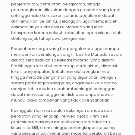
penjemputan, pemuatan, pengikatan, hingga
pembongkaran dilakukan dengan prosedur yang tepat
sehingga risiko kerusakan selama perjalanan dapat
diminimalkan. Selain itu, pelanggan juga memperoleh
estimasi Biaya Kirim Besi ke Manado yang lebih
transparan karena seluruh kebutuhan operasional telah
dihitung sejak tahap awal pengiriman.
Perusahaan cargo yang berpengalaman juga mampu
memberikan perhitungan ongkir besi ke Manado secara
akurat berdasarkan spesifikasi material yang dikirim.
Perhitungan tersebut mencakup berat aktual, dimensi,
lokasi penjemputan, kebutuhan alat bongkar muat,
hingga metode pengiriman yang digunakan. Dengan
sistem perhitungan yang jelas, ongkir besi ke Manado
menjadi lebih mudah dipahami sehingga pelanggan
dapat menyusun anggaran distribusi tanpa khawatir
muncul biaya tambahan yang tidak direncanakan.
Keunggulan lainnya adalah dukungan armada dan
peralatan yang lengkap. Penyedia jasa kirim besi
profesional biasanya memiliki akses terhadap truk
khusus, forklift, crane, hingga perlengkapan securing
yang sesuai untuk menangani material berukuran besar