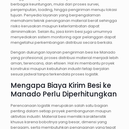
berbagai keuntungan, mulai dari proses survei,
penjemputan, loading, hingga pengiriman menuju lokasi
tujuan. Penyedia layanan yang berpengalaman
memahami teknik penanganan material berat sehingga
risiko kerusakan maupun keterlambatan dapat
diminimalkan. Selain itu, jasa kirim besi juga umumnya
menyediakan sistem monitoring agar pelanggan dapat
mengetahui perkembangan distribusi secara berkala.
Dengan dukungan layanan pengiriman besi ke Manado
yang profesional, proses distribusi material menjadi lebih
aman, terencana, dan efisien. Hal ini membantu proyek
konstruksi maupun kebutuhan industri tetap berjalan
sesuai jadwal tanpa terkendala proses logistik.
Mengapa Biaya Kirim Besi ke
Manado Perlu Diperhitungkan
Perencanaan logistik merupakan salah satu bagian
penting dalam setiap proyek pembangunan maupun
aktivitas industri. Material besi memiliki karakteristik
khusus karena bobotnya yang besar, dimensi yang
beragam, serta membutuhkan penanganan yang tepat