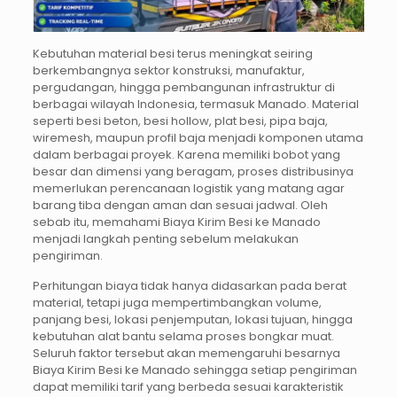
Kebutuhan material besi terus meningkat seiring
berkembangnya sektor konstruksi, manufaktur,
pergudangan, hingga pembangunan infrastruktur di
berbagai wilayah Indonesia, termasuk Manado. Material
seperti besi beton, besi hollow, plat besi, pipa baja,
wiremesh, maupun profil baja menjadi komponen utama
dalam berbagai proyek. Karena memiliki bobot yang
besar dan dimensi yang beragam, proses distribusinya
memerlukan perencanaan logistik yang matang agar
barang tiba dengan aman dan sesuai jadwal. Oleh
sebab itu, memahami Biaya Kirim Besi ke Manado
menjadi langkah penting sebelum melakukan
pengiriman.
Perhitungan biaya tidak hanya didasarkan pada berat
material, tetapi juga mempertimbangkan volume,
panjang besi, lokasi penjemputan, lokasi tujuan, hingga
kebutuhan alat bantu selama proses bongkar muat.
Seluruh faktor tersebut akan memengaruhi besarnya
Biaya Kirim Besi ke Manado sehingga setiap pengiriman
dapat memiliki tarif yang berbeda sesuai karakteristik