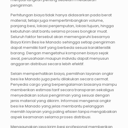
pengiriman.
Perhitungan biaya tidak hanya didasarkan pada berat
material, tetapi juga mempertimbangkan volume,
panjang besi, lokasi penjemputan, lokasi tujuan, hingga
kebutuhan alat bantu selama proses bongkar muat.
Seluruh faktor tersebut akan memengaruhi besarnya
Biaya Kirim Besi ke Manado sehingga setiap pengiriman
dapat memiliki tarif yang berbeda sesuai karakteristik
barang. Dengan mengetahui komponen biaya sejak
awal, perusahaan maupun individu dapat menyusun
anggaran distribusi secara lebih efektif.
Selain memperhatikan biaya, pemilihan layanan ongkir
besi ke Manado juga perlu dilakukan secara cermat.
Penyedia cargo yang berpengalaman biasanya mampu
memberikan estimasi tarif secara transparan sekaligus
menyediakan solusi pengiriman yang sesuai dengan
jenis material yang dikirim. Informasi mengenai ongkir
besi ke Manado yang jelas membantu pelanggan
memilih layanan yang paling efisien tanpa mengabaikan
aspek keamanan selama proses distribusi.
Menggunakan jasa kirim besi profesional memberikan