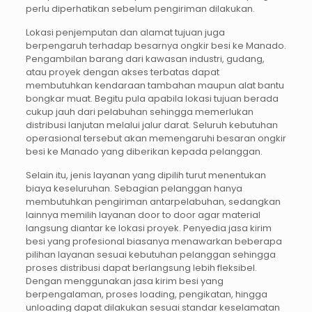
perlu diperhatikan sebelum pengiriman dilakukan.
Lokasi penjemputan dan alamat tujuan juga
berpengaruh terhadap besarnya ongkir besi ke Manado.
Pengambilan barang dari kawasan industri, gudang,
atau proyek dengan akses terbatas dapat
membutuhkan kendaraan tambahan maupun alat bantu
bongkar muat. Begitu pula apabila lokasi tujuan berada
cukup jauh dari pelabuhan sehingga memerlukan
distribusi lanjutan melalui jalur darat. Seluruh kebutuhan
operasional tersebut akan memengaruhi besaran ongkir
besi ke Manado yang diberikan kepada pelanggan.
Selain itu, jenis layanan yang dipilih turut menentukan
biaya keseluruhan. Sebagian pelanggan hanya
membutuhkan pengiriman antarpelabuhan, sedangkan
lainnya memilih layanan door to door agar material
langsung diantar ke lokasi proyek. Penyedia jasa kirim
besi yang profesional biasanya menawarkan beberapa
pilihan layanan sesuai kebutuhan pelanggan sehingga
proses distribusi dapat berlangsung lebih fleksibel.
Dengan menggunakan jasa kirim besi yang
berpengalaman, proses loading, pengikatan, hingga
unloading dapat dilakukan sesuai standar keselamatan