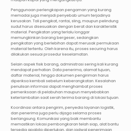
Penggunaan perlengkapan pengaman yang kurang
memadai juga menjadi penyebab umum terjadinya
kerusakan. Tali pengikat, rantai, sling, maupun pelindung
sudut harus disesuaikan dengan berat dan karakteristik
material. Pengikatan yang terlalu longgar
memungkinkan barang bergeser, sedangkan
pengikatan yang berlebihan dapat merusak permukaan
material tertentu. Oleh karena itu, proses securing harus
dilakukan sesuai prosedur keselamatan.
Selain aspek fisik barang, administrasi sering kali kurang
mendapat perhatian. Data penerima, alamat tujuan,
daftar material, hingga dokumen pengiriman harus
diperiksa kembali sebelum keberangkatan. Kesalahan
penulisan informasi dapat menghambat proses
pemeriksaan di pelabuhan maupun menyebabkan
keterlambatan saat serah terima barang di lokasi tujuan.
Koordinasi antara pengirim, penyedia layanan logistik,
dan penerima juga perlu dijaga selama proses
berlangsung. Komunikasi yang baik membantu
memastikan lokasi pembongkaran telah siap, alat bantu
tersedia apabila diperlukan, dan jadwal penerimaan