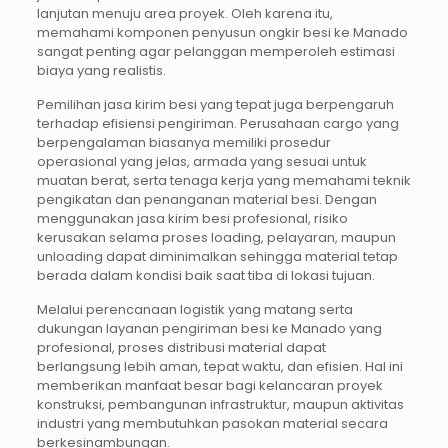
lanjutan menuju area proyek. Oleh karena itu,
memahami komponen penyusun ongkir besi ke Manado
sangat penting agar pelanggan memperoleh estimasi
biaya yang realistis.
Pemilihan jasa kirim besi yang tepat juga berpengaruh
terhadap efisiensi pengiriman. Perusahaan cargo yang
berpengalaman biasanya memiliki prosedur
operasional yang jelas, armada yang sesuai untuk
muatan berat, serta tenaga kerja yang memahami teknik
pengikatan dan penanganan material besi. Dengan
menggunakan jasa kirim besi profesional, risiko
kerusakan selama proses loading, pelayaran, maupun
unloading dapat diminimalkan sehingga material tetap
berada dalam kondisi baik saat tiba di lokasi tujuan.
Melalui perencanaan logistik yang matang serta
dukungan layanan pengiriman besi ke Manado yang
profesional, proses distribusi material dapat
berlangsung lebih aman, tepat waktu, dan efisien. Hal ini
memberikan manfaat besar bagi kelancaran proyek
konstruksi, pembangunan infrastruktur, maupun aktivitas
industri yang membutuhkan pasokan material secara
berkesinambungan.