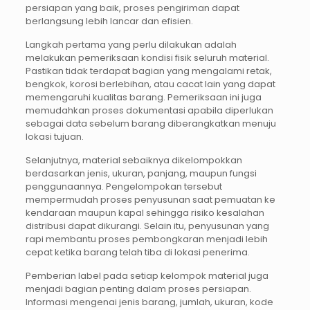
persiapan yang baik, proses pengiriman dapat
berlangsung lebih lancar dan efisien.
Langkah pertama yang perlu dilakukan adalah
melakukan pemeriksaan kondisi fisik seluruh material.
Pastikan tidak terdapat bagian yang mengalami retak,
bengkok, korosi berlebihan, atau cacat lain yang dapat
memengaruhi kualitas barang. Pemeriksaan ini juga
memudahkan proses dokumentasi apabila diperlukan
sebagai data sebelum barang diberangkatkan menuju
lokasi tujuan.
Selanjutnya, material sebaiknya dikelompokkan
berdasarkan jenis, ukuran, panjang, maupun fungsi
penggunaannya. Pengelompokan tersebut
mempermudah proses penyusunan saat pemuatan ke
kendaraan maupun kapal sehingga risiko kesalahan
distribusi dapat dikurangi. Selain itu, penyusunan yang
rapi membantu proses pembongkaran menjadi lebih
cepat ketika barang telah tiba di lokasi penerima.
Pemberian label pada setiap kelompok material juga
menjadi bagian penting dalam proses persiapan.
Informasi mengenai jenis barang, jumlah, ukuran, kode