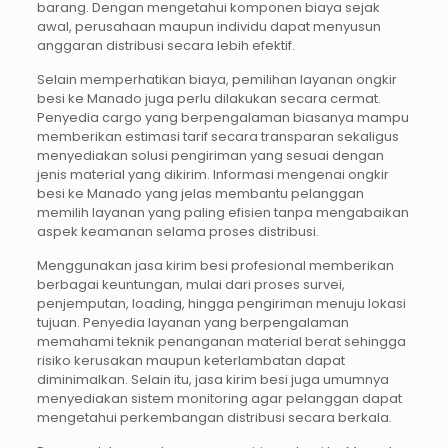
barang. Dengan mengetahui komponen biaya sejak
awal, perusahaan maupun individu dapat menyusun
anggaran distribusi secara lebih efektif.
Selain memperhatikan biaya, pemilihan layanan ongkir
besi ke Manado juga perlu dilakukan secara cermat.
Penyedia cargo yang berpengalaman biasanya mampu
memberikan estimasi tarif secara transparan sekaligus
menyediakan solusi pengiriman yang sesuai dengan
jenis material yang dikirim. Informasi mengenai ongkir
besi ke Manado yang jelas membantu pelanggan
memilih layanan yang paling efisien tanpa mengabaikan
aspek keamanan selama proses distribusi.
Menggunakan jasa kirim besi profesional memberikan
berbagai keuntungan, mulai dari proses survei,
penjemputan, loading, hingga pengiriman menuju lokasi
tujuan. Penyedia layanan yang berpengalaman
memahami teknik penanganan material berat sehingga
risiko kerusakan maupun keterlambatan dapat
diminimalkan. Selain itu, jasa kirim besi juga umumnya
menyediakan sistem monitoring agar pelanggan dapat
mengetahui perkembangan distribusi secara berkala.