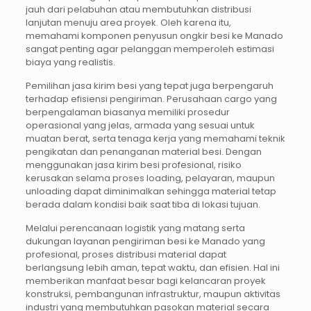
jauh dari pelabuhan atau membutuhkan distribusi
lanjutan menuju area proyek. Oleh karena itu,
memahami komponen penyusun ongkir besi ke Manado
sangat penting agar pelanggan memperoleh estimasi
biaya yang realistis.
Pemilihan jasa kirim besi yang tepat juga berpengaruh
terhadap efisiensi pengiriman. Perusahaan cargo yang
berpengalaman biasanya memiliki prosedur
operasional yang jelas, armada yang sesuai untuk
muatan berat, serta tenaga kerja yang memahami teknik
pengikatan dan penanganan material besi. Dengan
menggunakan jasa kirim besi profesional, risiko
kerusakan selama proses loading, pelayaran, maupun
unloading dapat diminimalkan sehingga material tetap
berada dalam kondisi baik saat tiba di lokasi tujuan.
Melalui perencanaan logistik yang matang serta
dukungan layanan pengiriman besi ke Manado yang
profesional, proses distribusi material dapat
berlangsung lebih aman, tepat waktu, dan efisien. Hal ini
memberikan manfaat besar bagi kelancaran proyek
konstruksi, pembangunan infrastruktur, maupun aktivitas
industri yang membutuhkan pasokan material secara