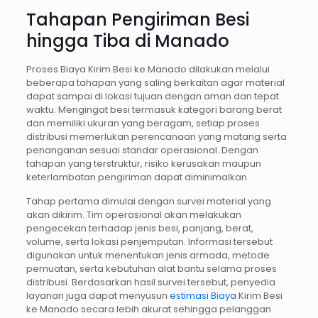
Tahapan Pengiriman Besi
hingga Tiba di Manado
Proses Biaya Kirim Besi ke Manado dilakukan melalui
beberapa tahapan yang saling berkaitan agar material
dapat sampai di lokasi tujuan dengan aman dan tepat
waktu. Mengingat besi termasuk kategori barang berat
dan memiliki ukuran yang beragam, setiap proses
distribusi memerlukan perencanaan yang matang serta
penanganan sesuai standar operasional. Dengan
tahapan yang terstruktur, risiko kerusakan maupun
keterlambatan pengiriman dapat diminimalkan.
Tahap pertama dimulai dengan survei material yang
akan dikirim. Tim operasional akan melakukan
pengecekan terhadap jenis besi, panjang, berat,
volume, serta lokasi penjemputan. Informasi tersebut
digunakan untuk menentukan jenis armada, metode
pemuatan, serta kebutuhan alat bantu selama proses
distribusi. Berdasarkan hasil survei tersebut, penyedia
layanan juga dapat menyusun
estimasi Biaya
Kirim Besi
ke Manado secara lebih akurat sehingga pelanggan