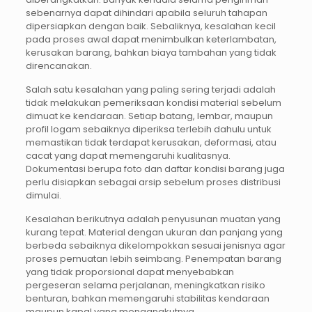
sebenarnya dapat dihindari apabila seluruh tahapan
dipersiapkan dengan baik. Sebaliknya, kesalahan kecil
pada proses awal dapat menimbulkan keterlambatan,
kerusakan barang, bahkan biaya tambahan yang tidak
direncanakan.
Salah satu kesalahan yang paling sering terjadi adalah
tidak melakukan pemeriksaan kondisi material sebelum
dimuat ke kendaraan. Setiap batang, lembar, maupun
profil logam sebaiknya diperiksa terlebih dahulu untuk
memastikan tidak terdapat kerusakan, deformasi, atau
cacat yang dapat memengaruhi kualitasnya.
Dokumentasi berupa foto dan daftar kondisi barang juga
perlu disiapkan sebagai arsip sebelum proses distribusi
dimulai.
Kesalahan berikutnya adalah penyusunan muatan yang
kurang tepat. Material dengan ukuran dan panjang yang
berbeda sebaiknya dikelompokkan sesuai jenisnya agar
proses pemuatan lebih seimbang. Penempatan barang
yang tidak proporsional dapat menyebabkan
pergeseran selama perjalanan, meningkatkan risiko
benturan, bahkan memengaruhi stabilitas kendaraan
maupun kapal yang mengangkutnya.