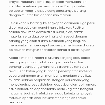
proyek, maupun alamat tujuan akan memudahkan
identifikasi selama proses distribusi. Dengan sistem
pelabelan yang jelas, peluang tertukarnya barang
dengan muatan lain dapat diminimalkan.
Selain kondisi barang, kelengkapan dokumen juga perlu
diperiksa sebelum pengiriman dilakukan. Pastikan
seluruh dokumen administrasi, surat jalan, daftar
material, serta data penerima telah sesuai dengan
barang yang akan dikirim. Dokumen yang lengkap
membantu mempercepat proses pemeriksaan di area
pelabuhan maupun saat serah terima di lokasi tujuan.
Apabila material memiliki ukuran panjang atau bobot
besar, penggunaan alat bantu pemindahan dan
perlengkapan pengaman harus dipersiapkan sejak
awal. Pengikatan yang kuat dan penempatan material
secara seimbang akan membantu menjaga stabilitas
muatan selama perjalanan. Dengan persiapan yang
menyeluruh, proses distribusi dapat berjalan lebih aman,
risiko kerusakan dapat ditekan, serta kegiatan bongkar
muat menjadi lebih efektif sehingga kebutuhan proyek
maupun operasional industri tetap berjalan sesuai
rencana.