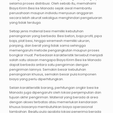
selama proses distribusi. Oleh sebab itu, memahami
Biaya Kirim Besi ke Manado sejak awal membantu
perusahaan maupun individu menyusun anggaran
secara lebih akurat sekaligus menghindari pengeluaran
yang tidak terduga.
Setiap jenis material besi memiliki kebutuhan
penanganan yang berbeda. Besi beton, baja profil, pipa
baja, plat besi, hingga wiremesh memiliki ukuran,
panjang, dan berat yang tidak sama sehingga
memengaruhi metode pengangkutan maupun proses
bongkar muat. Perbedaan karakteristik tersebut menjadi
salah satu alasan mengapa Biaya Kirim Besi ke Manado
dapat berbeda antara satu pengiriman dengan
pengiriman lainnya. Semakin besar kebutuhan
penanganan khusus, semakin besar pula komponen
biaya yang perlu diperhitungkan.
Selain karakteristik barang, perhitungan ongkir besi ke
Manado juga dipengaruhi oleh lokasi penjemputan dan
tujuan akhir pengiriman. Material yang berada di area
dengan akses terbatas atau memerlukan kendaraan
khusus biasanya membutuhkan biaya operasional
tambahan. Begitu pula apabila lokasi penerima berada