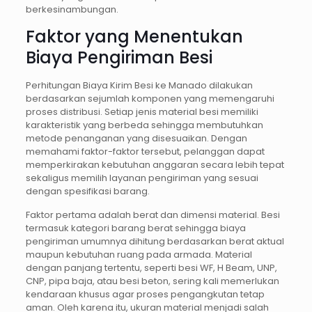
berkesinambungan.
Faktor yang Menentukan
Biaya Pengiriman Besi
Perhitungan Biaya Kirim Besi ke Manado dilakukan
berdasarkan sejumlah komponen yang memengaruhi
proses distribusi. Setiap jenis material besi memiliki
karakteristik yang berbeda sehingga membutuhkan
metode penanganan yang disesuaikan. Dengan
memahami faktor-faktor tersebut, pelanggan dapat
memperkirakan kebutuhan anggaran secara lebih tepat
sekaligus memilih layanan pengiriman yang sesuai
dengan spesifikasi barang.
Faktor pertama adalah berat dan dimensi material. Besi
termasuk kategori barang berat sehingga biaya
pengiriman umumnya dihitung berdasarkan berat aktual
maupun kebutuhan ruang pada armada. Material
dengan panjang tertentu, seperti besi WF, H Beam, UNP,
CNP, pipa baja, atau besi beton, sering kali memerlukan
kendaraan khusus agar proses pengangkutan tetap
aman. Oleh karena itu, ukuran material menjadi salah