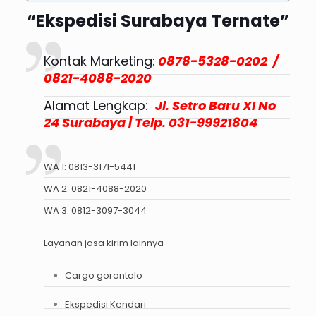
“Ekspedisi Surabaya Ternate”
Kontak Marketing:
0878-5328-0202 /
0821-4088-2020
Alamat Lengkap:
Jl. Setro Baru XI No
24 Surabaya | Telp. 031-99921804
WA 1:
0813-3171-5441
WA 2:
0821-4088-2020
WA 3:
0812-3097-3044
Layanan jasa kirim lainnya
Cargo gorontalo
Ekspedisi Kendari