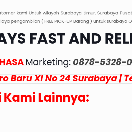
stomer kami Untuk wilayah Surabaya timur, Surabaya Pusat,
iaya pengambilan ( FREE PICK-UP Barang ) untuk surabaya O
YS FAST AND REL
AHASA
Marketing:
0878-5328-0
tro Baru XI No 24 Surabaya | 
 Kami Lainnya: