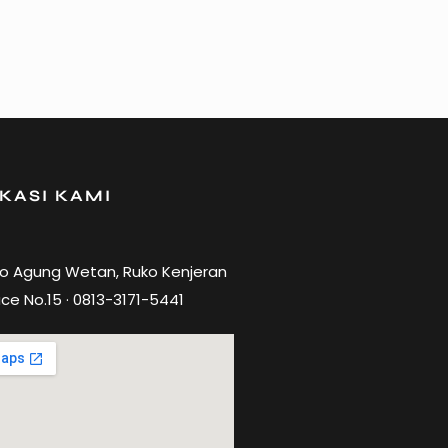
KASI KAMI
ro Agung Wetan, Ruko Kenjeran
ce No.15 · 0813-3171-5441