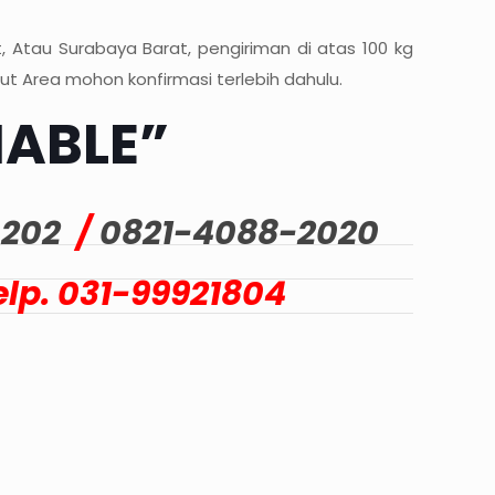
 Atau Surabaya Barat, pengiriman di atas 100 kg
ut Area mohon konfirmasi terlebih dahulu.
IABLE”
202
/
0821-4088-2020
Telp. 031-99921804