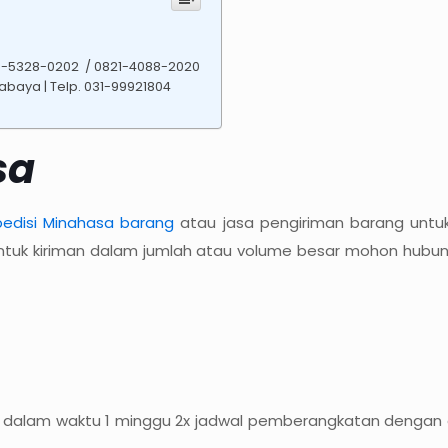
78-5328-0202 / 0821-4088-2020
rabaya | Telp. 031-99921804
sa
pedisi Minahasa barang
atau jasa pengiriman barang untuk
untuk kiriman dalam jumlah atau volume besar mohon hubu
 dalam waktu 1 minggu 2x jadwal pemberangkatan dengan es