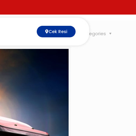
Cek Resi
Tags
Categories