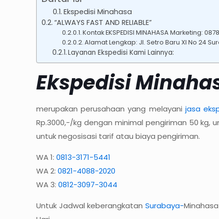
Ekspedisi Minahasa
“ALWAYS FAST AND RELIABLE”
Kontak EKSPEDISI MINAHASA Marketing: 08
Alamat Lengkap: Jl. Setro Baru XI No 24 Su
Layanan Ekspedisi Kami Lainnya:
Ekspedisi Minaha
merupakan perusahaan yang melayani
jasa eks
Rp.3000,-/kg dengan minimal pengiriman 50 kg, 
untuk negosisasi tarif atau biaya pengiriman.
WA 1:
0813-3171-5441
WA 2:
0821-4088-2020
WA 3:
0812-3097-3044
Untuk Jadwal keberangkatan
Surabaya-
Minahasa