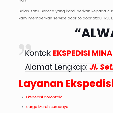
Hari.
Salah satu Service yang kami berikan kepada cu
kami memberikan service door to door atau FREE B
“ALWA
Kontak
EKSPEDISI MIN
Alamat Lengkap:
Jl. Se
Layanan Ekspedisi
Ekspedisi gorontalo
cargo Murah surabaya