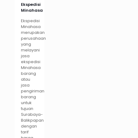
Ekspedisi
Minahasa
Ekspedisi
Minahasa
merupakan
perusahaan
yang
melayani
jasa
ekspedisi
Minahasa
barang
atau
jasa
pengiriman
barang
untuk
tujuan
Surabaya-
Balikpapan
dengan
tarif
harga