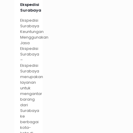
Ekspedisi
Surabaya
Ekspedisi
Surabaya
Keuntungan
Menggunakan
Jasa
Ekspedisi
Surabaya
–
Ekspedisi
Surabaya
merupakan
layanan
untuk
mengantar
barang
dari
Surabaya
ke
berbagai
kota-