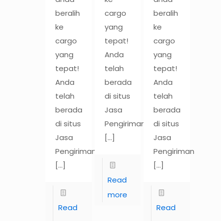
beralih
cargo
beralih
ke
yang
ke
cargo
tepat!
cargo
yang
Anda
yang
tepat!
telah
tepat!
Anda
berada
Anda
telah
di situs
telah
berada
Jasa
berada
di situs
Pengiriman
di situs
Jasa
[…]
Jasa
Pengiriman
Pengiriman
[…]
[…]
Read
more
Read
Read