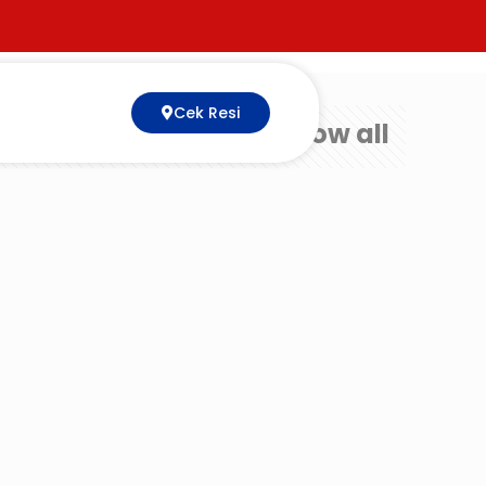
Cek Resi
Show all