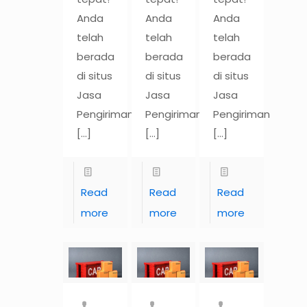
Anda
Anda
Anda
telah
telah
telah
berada
berada
berada
di situs
di situs
di situs
Jasa
Jasa
Jasa
Pengiriman
Pengiriman
Pengiriman
[…]
[…]
[…]
Read
Read
Read
more
more
more