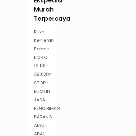
Ekspedisi
Murah
Terpercaya
Ruko
Kenjeran
Palace
Blok C
15 131-
3810284
STOP !!
MEMILIH
JASA
PENGIRIMAN
BARANG
ABAL-
ABAL.