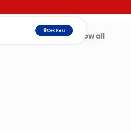
Cek Resi
Show all