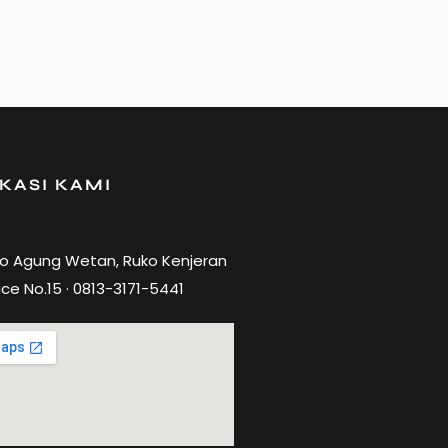
KASI KAMI
ro Agung Wetan, Ruko Kenjeran
ce No.15 · 0813-3171-5441