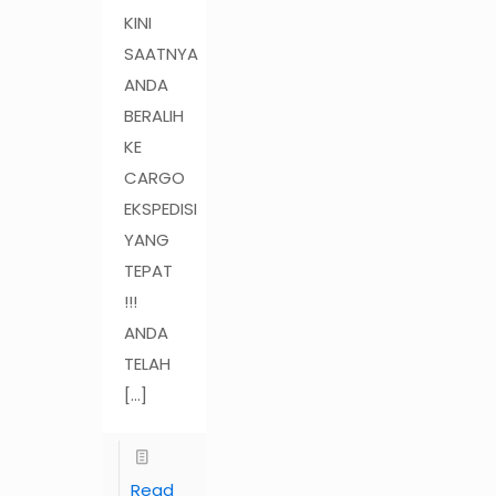
KINI
SAATNYA
ANDA
BERALIH
KE
CARGO
EKSPEDISI
YANG
TEPAT
!!!
ANDA
TELAH
[…]
Read