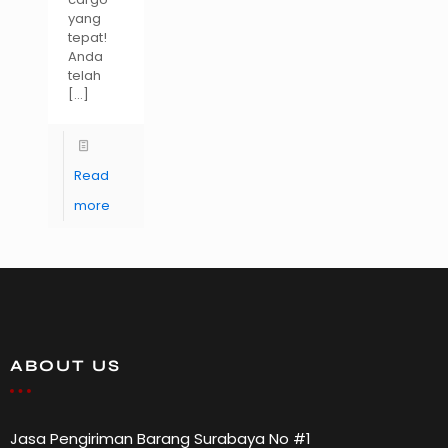
yang
tepat!
Anda
telah
[…]
Read
more
ABOUT US
Jasa Pengiriman Barang Surabaya No #1