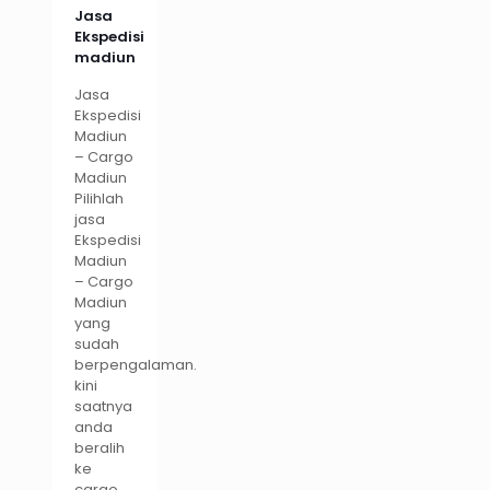
Jasa
Ekspedisi
madiun
Jasa
Ekspedisi
Madiun
– Cargo
Madiun
Pilihlah
jasa
Ekspedisi
Madiun
– Cargo
Madiun
yang
sudah
berpengalaman.
kini
saatnya
anda
beralih
ke
cargo