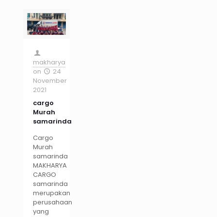
makharya
on
24
November
2021
cargo
Murah
samarinda
Cargo
Murah
samarinda
MAKHARYA
CARGO
samarinda
merupakan
perusahaan
yang