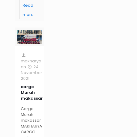
Read
more
makharya
on
24
November
2021
cargo
Murah
makassar
Cargo
Murah
makassar
MAKHARYA
CARGO