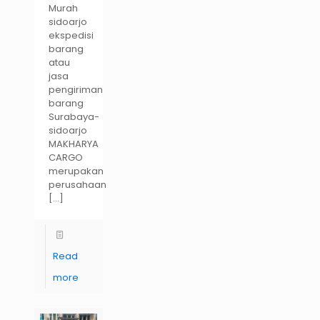
Murah
sidoarjo
ekspedisi
barang
atau
jasa
pengiriman
barang
Surabaya-
sidoarjo
MAKHARYA
CARGO
merupakan
perusahaan
[…]
Read
more