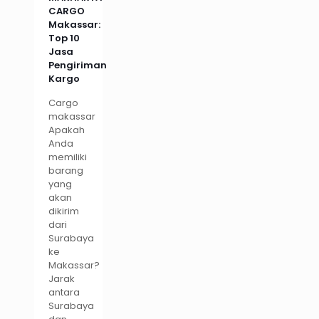
CARGO
Makassar:
Top 10
Jasa
Pengiriman
Kargo
Cargo
makassar
Apakah
Anda
memiliki
barang
yang
akan
dikirim
dari
Surabaya
ke
Makassar?
Jarak
antara
Surabaya