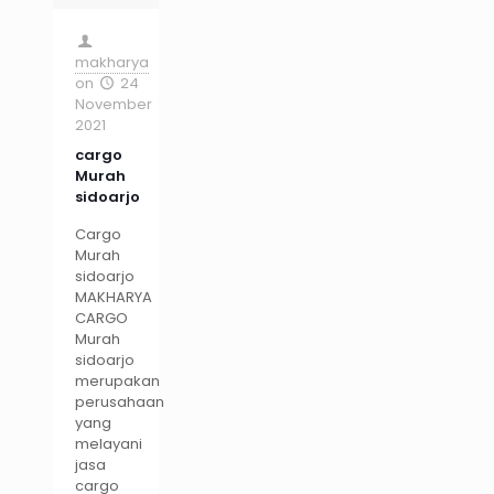
makharya
on
24
November
2021
cargo
Murah
sidoarjo
Cargo
Murah
sidoarjo
MAKHARYA
CARGO
Murah
sidoarjo
merupakan
perusahaan
yang
melayani
jasa
cargo