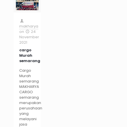
makharya
on
24
November
2021
cargo
Murah
semarang
Cargo
Murah
semarang
MAKHARYA
CARGO
semarang
merupakan
perusahaan
yang
melayani
jasa