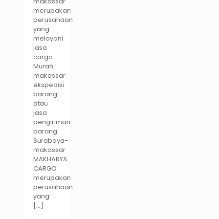
makassar
merupakan
perusahaan
yang
melayani
jasa
cargo
Murah
makassar
ekspedisi
barang
atau
jasa
pengiriman
barang
Surabaya-
makassar
MAKHARYA
CARGO
merupakan
perusahaan
yang
[…]