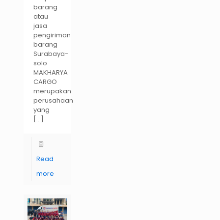
barang
atau
jasa
pengiriman
barang
Surabaya-
solo
MAKHARYA
CARGO
merupakan
perusahaan
yang
[…]
Read
more