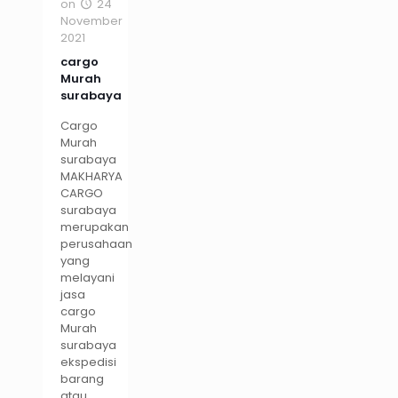
on
24
November
2021
cargo
Murah
surabaya
Cargo
Murah
surabaya
MAKHARYA
CARGO
surabaya
merupakan
perusahaan
yang
melayani
jasa
cargo
Murah
surabaya
ekspedisi
barang
atau