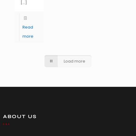
[…]
Read
more
Load more
ABOUT US