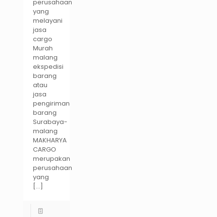
perusahaan
yang
melayani
jasa
cargo
Murah
malang
ekspedisi
barang
atau
jasa
pengiriman
barang
Surabaya-
malang
MAKHARYA
CARGO
merupakan
perusahaan
yang
[…]