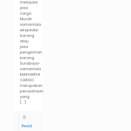
melayani
jasa
cargo
Murah
samarinda
ekspedisi
barang
atau
jasa
pengiriman
barang
Surabaya-
samarinda
MAKHARYA
CARGO
merupakan
perusahaan
yang
[…]
Read