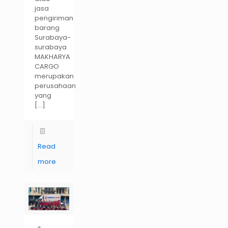
jasa
pengiriman
barang
Surabaya-
surabaya
MAKHARYA
CARGO
merupakan
perusahaan
yang
[…]
Read
more