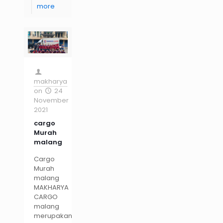
more
makharya
on
24
November
2021
cargo
Murah
malang
Cargo
Murah
malang
MAKHARYA
CARGO
malang
merupakan