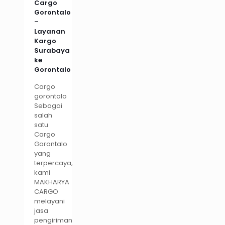
Cargo
Gorontalo
–
Layanan
Kargo
Surabaya
ke
Gorontalo
Cargo
gorontalo
Sebagai
salah
satu
Cargo
Gorontalo
yang
terpercaya,
kami
MAKHARYA
CARGO
melayani
jasa
pengiriman