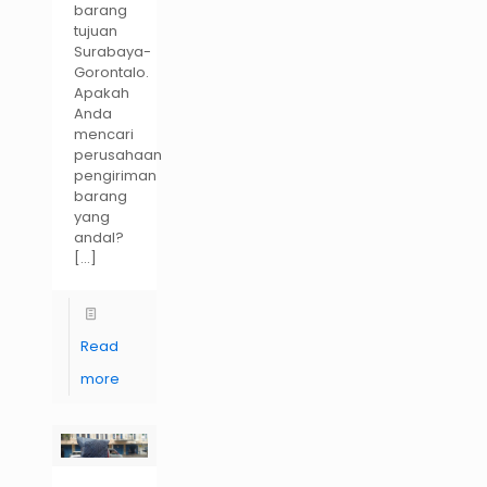
barang
tujuan
Surabaya-
Gorontalo.
Apakah
Anda
mencari
perusahaan
pengiriman
barang
yang
andal?
[…]
Read
more