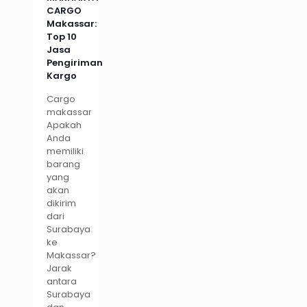
CARGO
Makassar:
Top 10
Jasa
Pengiriman
Kargo
Cargo
makassar
Apakah
Anda
memiliki
barang
yang
akan
dikirim
dari
Surabaya
ke
Makassar?
Jarak
antara
Surabaya