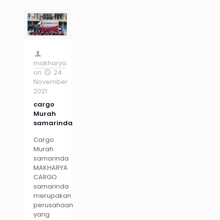
makharya
on
24
November
2021
cargo
Murah
samarinda
Cargo
Murah
samarinda
MAKHARYA
CARGO
samarinda
merupakan
perusahaan
yang