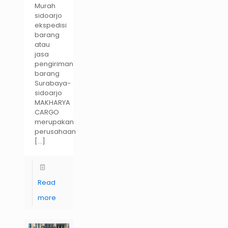
Murah
sidoarjo
ekspedisi
barang
atau
jasa
pengiriman
barang
Surabaya-
sidoarjo
MAKHARYA
CARGO
merupakan
perusahaan
[…]
Read
more