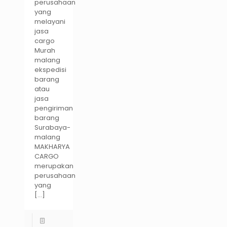
perusahaan
yang
melayani
jasa
cargo
Murah
malang
ekspedisi
barang
atau
jasa
pengiriman
barang
Surabaya-
malang
MAKHARYA
CARGO
merupakan
perusahaan
yang
[…]