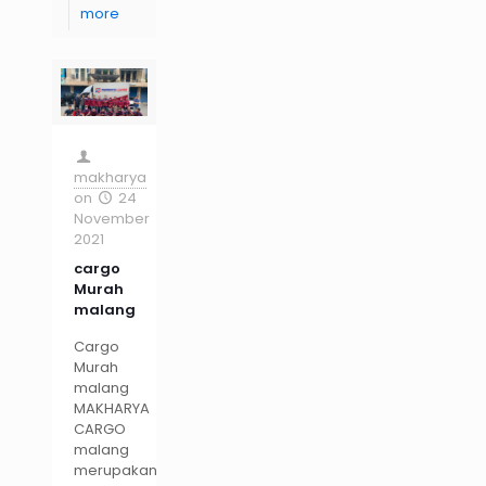
more
makharya
on
24
November
2021
cargo
Murah
malang
Cargo
Murah
malang
MAKHARYA
CARGO
malang
merupakan