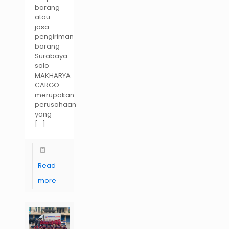
barang
atau
jasa
pengiriman
barang
Surabaya-
solo
MAKHARYA
CARGO
merupakan
perusahaan
yang
[…]
Read
more