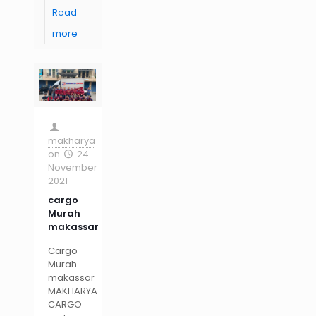
Read
more
makharya
on
24
November
2021
cargo
Murah
makassar
Cargo
Murah
makassar
MAKHARYA
CARGO