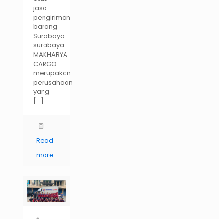
jasa
pengiriman
barang
Surabaya-
surabaya
MAKHARYA
CARGO
merupakan
perusahaan
yang
[…]
Read
more