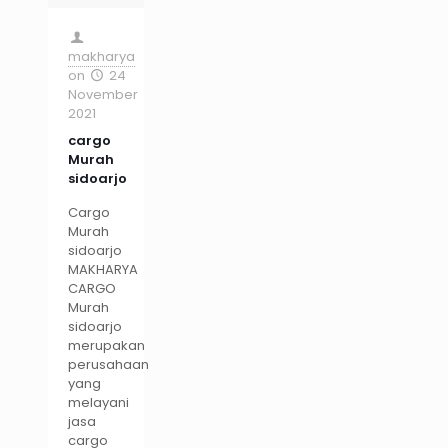
makharya
on
24
November
2021
cargo
Murah
sidoarjo
Cargo
Murah
sidoarjo
MAKHARYA
CARGO
Murah
sidoarjo
merupakan
perusahaan
yang
melayani
jasa
cargo