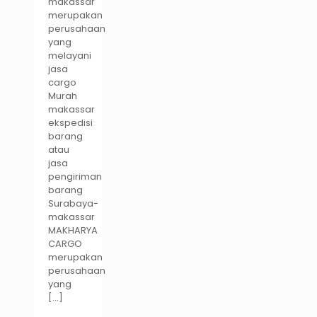
makassar
merupakan
perusahaan
yang
melayani
jasa
cargo
Murah
makassar
ekspedisi
barang
atau
jasa
pengiriman
barang
Surabaya-
makassar
MAKHARYA
CARGO
merupakan
perusahaan
yang
[…]