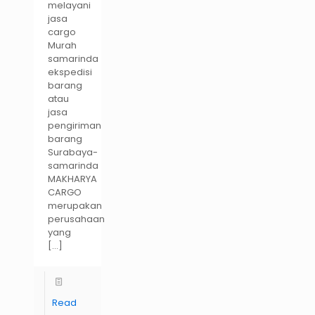
melayani
jasa
cargo
Murah
samarinda
ekspedisi
barang
atau
jasa
pengiriman
barang
Surabaya-
samarinda
MAKHARYA
CARGO
merupakan
perusahaan
yang
[…]
Read