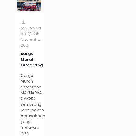
makharya
on
24
November
2021
cargo
Murah
semarang
Cargo
Murah
semarang
MAKHARYA
CARGO
semarang
merupakan
perusahaan
yang
melayani
jasa