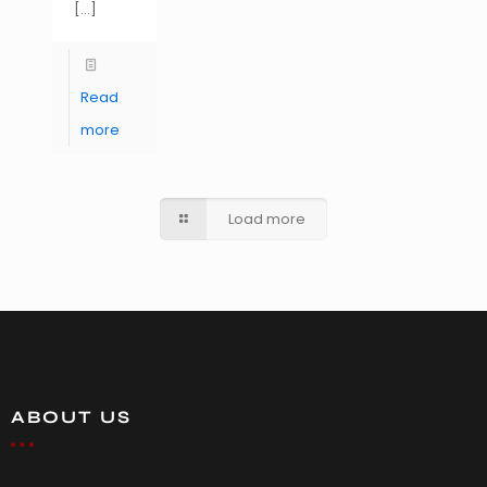
[…]
Read
more
Load more
ABOUT US