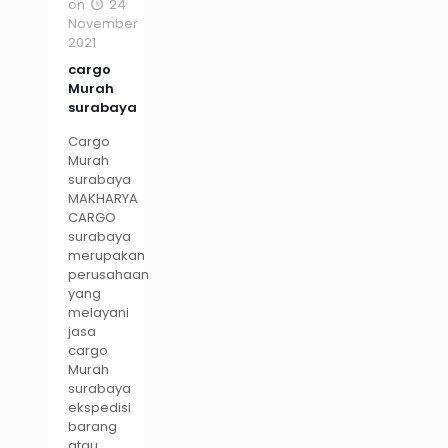
on
24
November
2021
cargo
Murah
surabaya
Cargo
Murah
surabaya
MAKHARYA
CARGO
surabaya
merupakan
perusahaan
yang
melayani
jasa
cargo
Murah
surabaya
ekspedisi
barang
atau