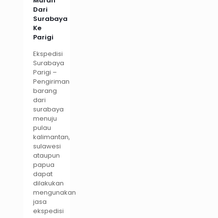
Murah
Dari
Surabaya
Ke
Parigi
Ekspedisi
Surabaya
Parigi –
Pengiriman
barang
dari
surabaya
menuju
pulau
kalimantan,
sulawesi
ataupun
papua
dapat
dilakukan
mengunakan
jasa
ekspedisi