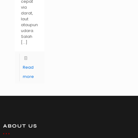
cepat
via
darat,
laut
ataupun
udara.
Salah
[…]
Read
more
ABOUT US