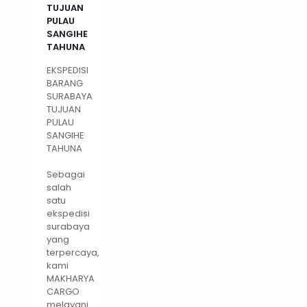
TUJUAN
PULAU
SANGIHE
TAHUNA
EKSPEDISI
BARANG
SURABAYA
TUJUAN
PULAU
SANGIHE
TAHUNA
Sebagai
salah
satu
ekspedisi
surabaya
yang
terpercaya,
kami
MAKHARYA
CARGO
melayani