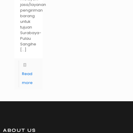
jasa/layanan
pengiriman
barang
untuk
tujuan
Surabaya-
Pulau
Sangihe
[…]
Read
more
ABOUT US