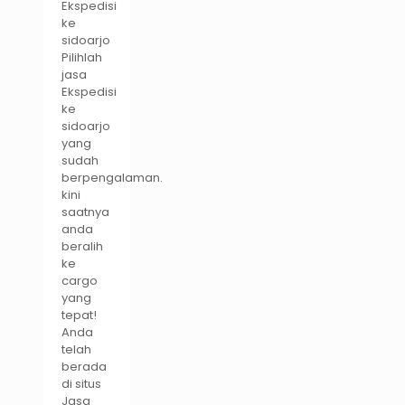
Ekspedisi
ke
sidoarjo
Pilihlah
jasa
Ekspedisi
ke
sidoarjo
yang
sudah
berpengalaman.
kini
saatnya
anda
beralih
ke
cargo
yang
tepat!
Anda
telah
berada
di situs
Jasa