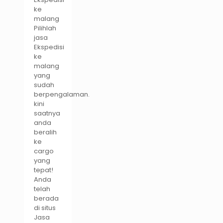
ke
malang
Pilihlah
jasa
Ekspedisi
ke
malang
yang
sudah
berpengalaman.
kini
saatnya
anda
beralih
ke
cargo
yang
tepat!
Anda
telah
berada
di situs
Jasa