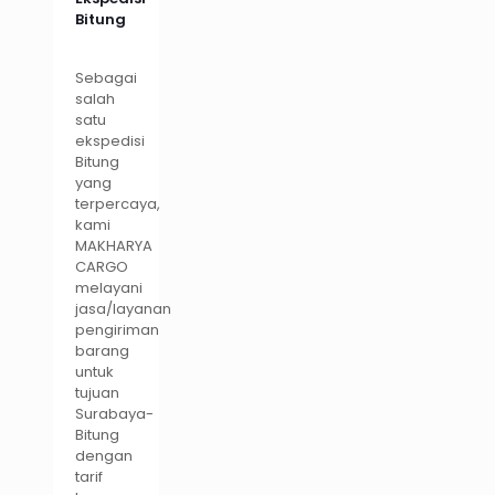
Bitung
Sebagai
salah
satu
ekspedisi
Bitung
yang
terpercaya,
kami
MAKHARYA
CARGO
melayani
jasa/layanan
pengiriman
barang
untuk
tujuan
Surabaya-
Bitung
dengan
tarif