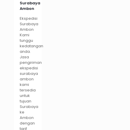
Surabaya
Ambon
Ekspedisi
Surabaya
Ambon
Kami
tunggu
kedatangan
anda.
Jasa
pengiriman
ekspedisi
surabaya
ambon
kami
tersedia
untuk
tujuan
Surabaya
ke
Ambon
dengan
tarif