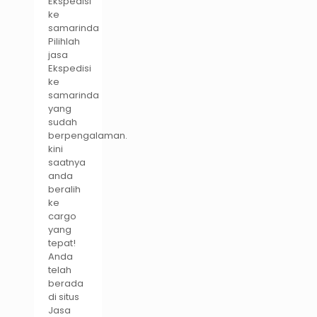
Ekspedisi
ke
samarinda
Pilihlah
jasa
Ekspedisi
ke
samarinda
yang
sudah
berpengalaman.
kini
saatnya
anda
beralih
ke
cargo
yang
tepat!
Anda
telah
berada
di situs
Jasa