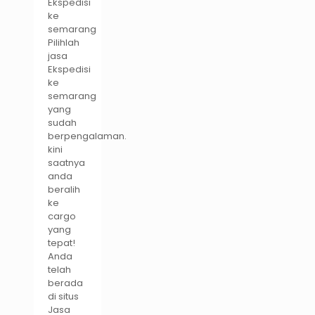
Ekspedisi
ke
semarang
Pilihlah
jasa
Ekspedisi
ke
semarang
yang
sudah
berpengalaman.
kini
saatnya
anda
beralih
ke
cargo
yang
tepat!
Anda
telah
berada
di situs
Jasa