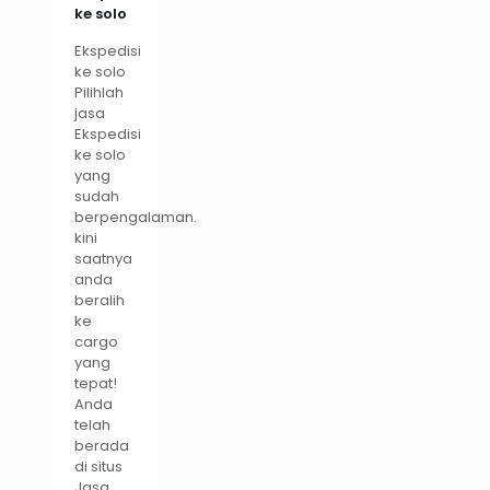
ke solo
Ekspedisi
ke solo
Pilihlah
jasa
Ekspedisi
ke solo
yang
sudah
berpengalaman.
kini
saatnya
anda
beralih
ke
cargo
yang
tepat!
Anda
telah
berada
di situs
Jasa