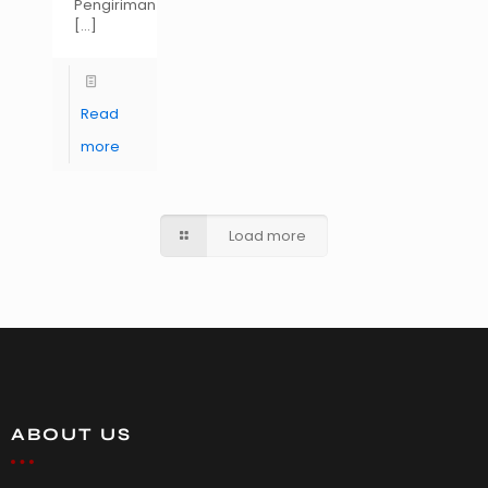
Pengiriman
[…]
Read
more
Load more
ABOUT US