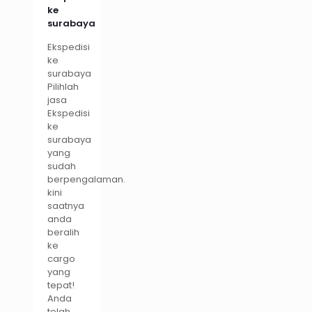
ke
surabaya
Ekspedisi
ke
surabaya
Pilihlah
jasa
Ekspedisi
ke
surabaya
yang
sudah
berpengalaman.
kini
saatnya
anda
beralih
ke
cargo
yang
tepat!
Anda
telah