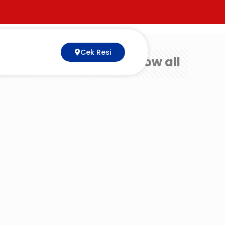
Cek Resi
Show all