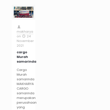
makharya
on
24
November
2021
cargo
Murah
samarinda
Cargo
Murah
samarinda
MAKHARYA
CARGO
samarinda
merupakan
perusahaan
yang