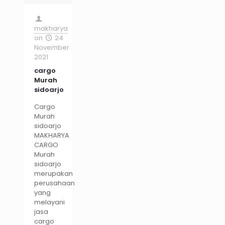
makharya
on
24
November
2021
cargo
Murah
sidoarjo
Cargo
Murah
sidoarjo
MAKHARYA
CARGO
Murah
sidoarjo
merupakan
perusahaan
yang
melayani
jasa
cargo