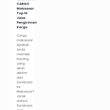
CARGO
Makassar:
Top 10
Jasa
Pengiriman
Kargo
Cargo
makassar
Apakah
Anda
memiliki
barang
yang
akan
dikirim
dari
Surabaya
ke
Makassar?
Jarak
antara
Surabaya