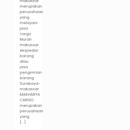
makassar
merupakan
perusahaan
yang
melayani
jasa
cargo
Murah
makassar
ekspedisi
barang
atau
jasa
pengiriman
barang
Surabaya-
makassar
MAKHARYA
CARGO
merupakan
perusahaan
yang
[…]