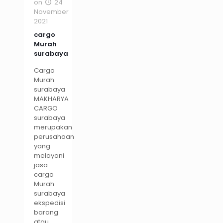
on
24
November
2021
cargo
Murah
surabaya
Cargo
Murah
surabaya
MAKHARYA
CARGO
surabaya
merupakan
perusahaan
yang
melayani
jasa
cargo
Murah
surabaya
ekspedisi
barang
atau