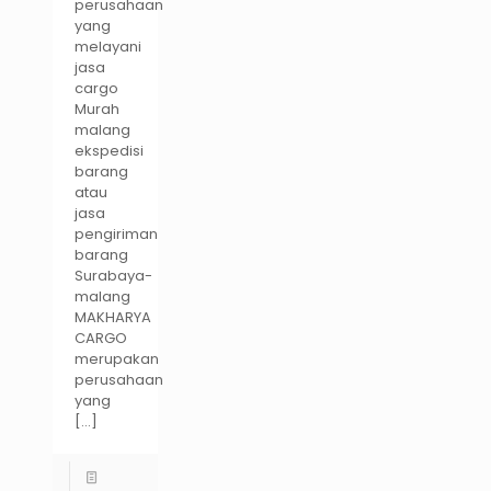
perusahaan
yang
melayani
jasa
cargo
Murah
malang
ekspedisi
barang
atau
jasa
pengiriman
barang
Surabaya-
malang
MAKHARYA
CARGO
merupakan
perusahaan
yang
[…]