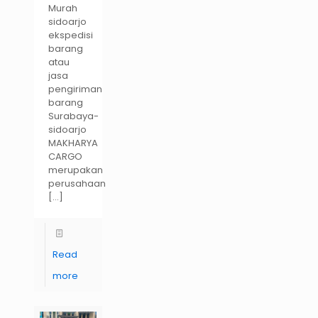
Murah
sidoarjo
ekspedisi
barang
atau
jasa
pengiriman
barang
Surabaya-
sidoarjo
MAKHARYA
CARGO
merupakan
perusahaan
[…]
Read
more