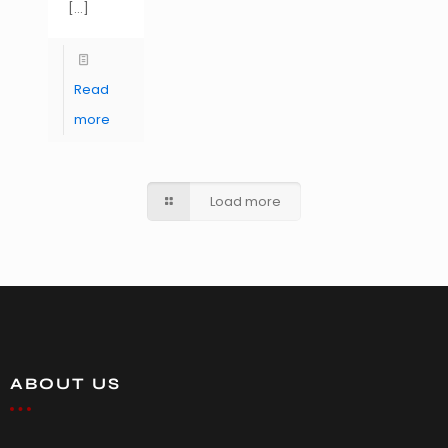
[…]
Read
more
Load more
ABOUT US