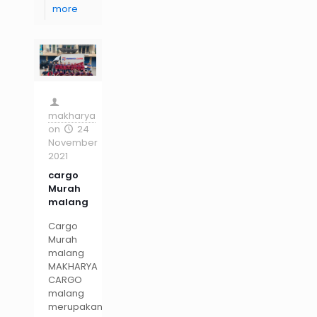
more
makharya
on
24
November
2021
cargo
Murah
malang
Cargo
Murah
malang
MAKHARYA
CARGO
malang
merupakan