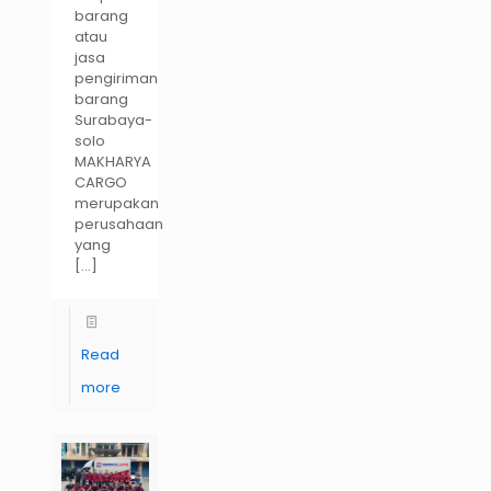
barang
atau
jasa
pengiriman
barang
Surabaya-
solo
MAKHARYA
CARGO
merupakan
perusahaan
yang
[…]
Read
more