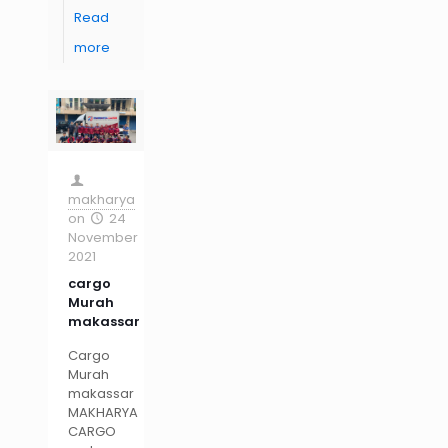
Read
more
makharya
on
24
November
2021
cargo
Murah
makassar
Cargo
Murah
makassar
MAKHARYA
CARGO