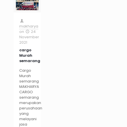
makharya
on
24
November
2021
cargo
Murah
semarang
Cargo
Murah
semarang
MAKHARYA
CARGO
semarang
merupakan
perusahaan
yang
melayani
jasa