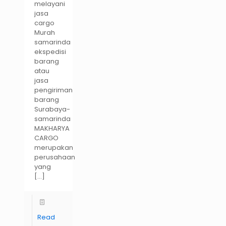
melayani
jasa
cargo
Murah
samarinda
ekspedisi
barang
atau
jasa
pengiriman
barang
Surabaya-
samarinda
MAKHARYA
CARGO
merupakan
perusahaan
yang
[…]
Read