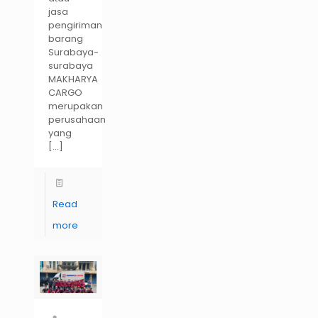
jasa
pengiriman
barang
Surabaya-
surabaya
MAKHARYA
CARGO
merupakan
perusahaan
yang
[…]
Read
more