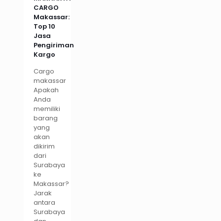
CARGO
Makassar:
Top 10
Jasa
Pengiriman
Kargo
Cargo
makassar
Apakah
Anda
memiliki
barang
yang
akan
dikirim
dari
Surabaya
ke
Makassar?
Jarak
antara
Surabaya