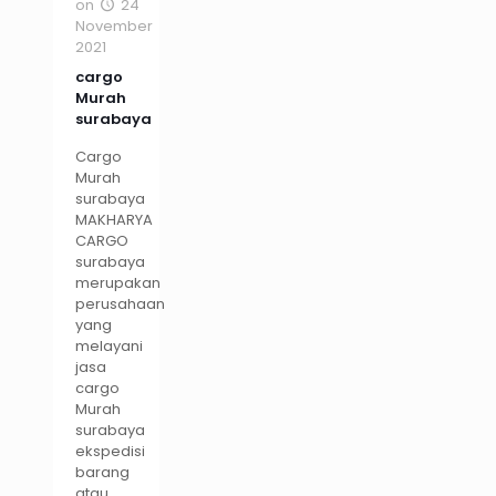
on
24
November
2021
cargo
Murah
surabaya
Cargo
Murah
surabaya
MAKHARYA
CARGO
surabaya
merupakan
perusahaan
yang
melayani
jasa
cargo
Murah
surabaya
ekspedisi
barang
atau