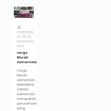
makharya
on
24
November
2021
cargo
Murah
samarinda
Cargo
Murah
samarinda
MAKHARYA
CARGO
samarinda
merupakan
perusahaan
yang