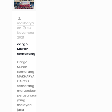
makharya
on
24
November
2021
cargo
Murah
semarang
Cargo
Murah
semarang
MAKHARYA
CARGO
semarang
merupakan
perusahaan
yang
melayani
jasa