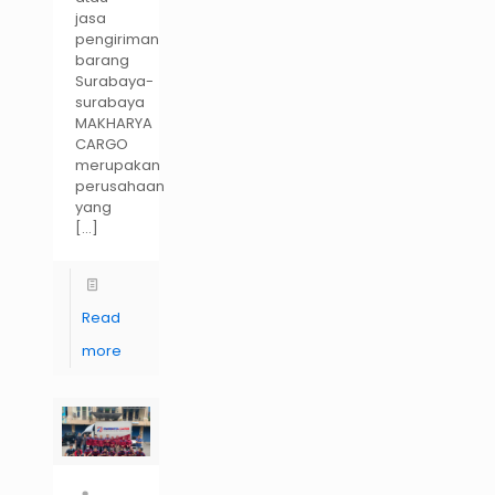
jasa
pengiriman
barang
Surabaya-
surabaya
MAKHARYA
CARGO
merupakan
perusahaan
yang
[…]
Read
more