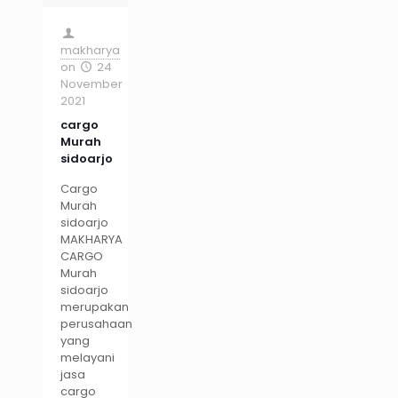
makharya
on
24
November
2021
cargo
Murah
sidoarjo
Cargo
Murah
sidoarjo
MAKHARYA
CARGO
Murah
sidoarjo
merupakan
perusahaan
yang
melayani
jasa
cargo