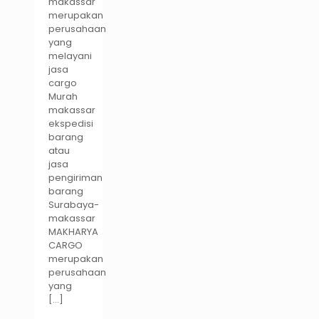
makassar
merupakan
perusahaan
yang
melayani
jasa
cargo
Murah
makassar
ekspedisi
barang
atau
jasa
pengiriman
barang
Surabaya-
makassar
MAKHARYA
CARGO
merupakan
perusahaan
yang
[…]