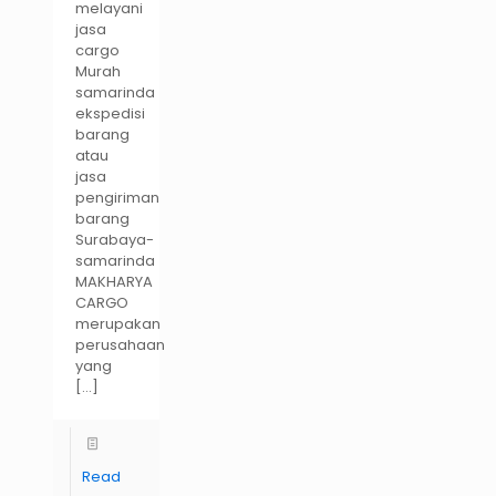
melayani
jasa
cargo
Murah
samarinda
ekspedisi
barang
atau
jasa
pengiriman
barang
Surabaya-
samarinda
MAKHARYA
CARGO
merupakan
perusahaan
yang
[…]
Read