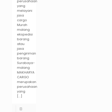
perusahaan
yang
melayani
jasa
cargo
Murah
malang
ekspedisi
barang
atau
jasa
pengiriman
barang
Surabaya-
malang
MAKHARYA
CARGO
merupakan
perusahaan
yang
[…]