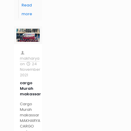
Read
more
makharya
on
24
November
2021
cargo
Murah
makassar
Cargo
Murah
makassar
MAKHARYA
CARGO