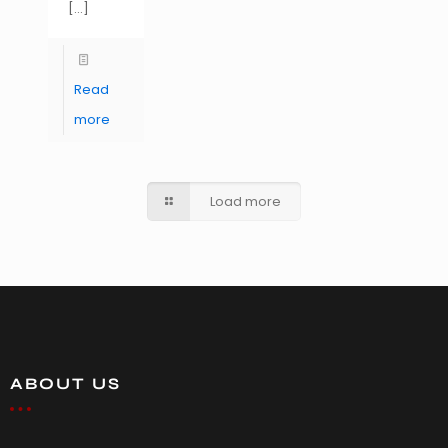
[…]
Read
more
Load more
ABOUT US