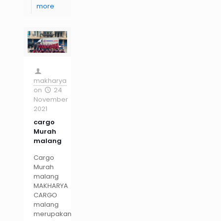
more
makharya
on
24
November
2021
cargo
Murah
malang
Cargo
Murah
malang
MAKHARYA
CARGO
malang
merupakan