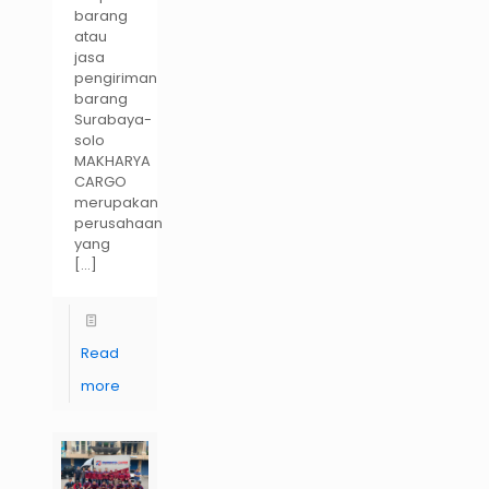
barang
atau
jasa
pengiriman
barang
Surabaya-
solo
MAKHARYA
CARGO
merupakan
perusahaan
yang
[…]
Read
more