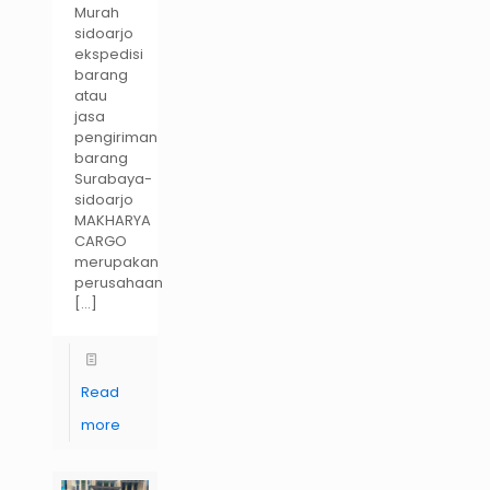
Murah
sidoarjo
ekspedisi
barang
atau
jasa
pengiriman
barang
Surabaya-
sidoarjo
MAKHARYA
CARGO
merupakan
perusahaan
[…]
Read
more