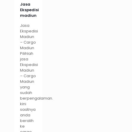
Jasa
Ekspedisi
madiun
Jasa
Ekspedisi
Madiun
– Cargo
Madiun
Pilihlah
jasa
Ekspedisi
Madiun
– Cargo
Madiun
yang
sudah
berpengalaman.
kini
saatnya
anda
beralih
ke
cargo