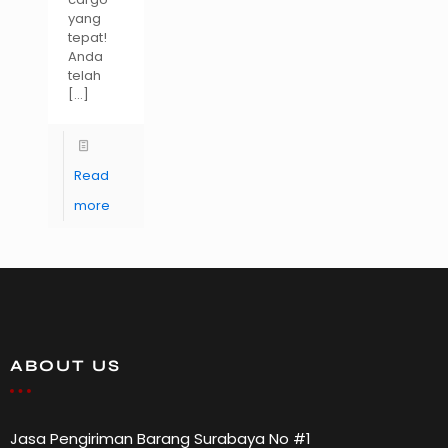
yang
tepat!
Anda
telah
[…]
Read
more
ABOUT US
Jasa Pengiriman Barang Surabaya No #1