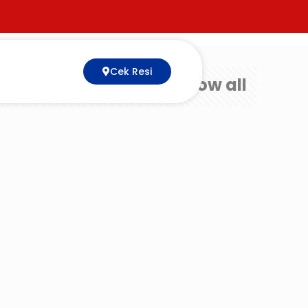
Cek Resi
Show all