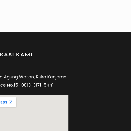
KASI KAMI
ro Agung Wetan, Ruko Kenjeran
ce No.15 · 0813-3171-5441