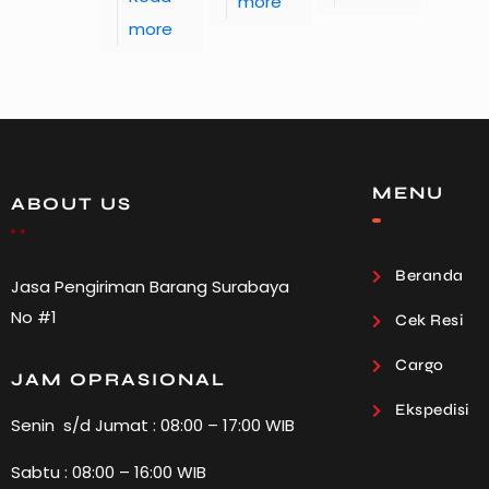
more
more
MENU
ABOUT US
Beranda
Jasa Pengiriman Barang Surabaya
No #1
Cek Resi
Cargo
JAM OPRASIONAL
Ekspedisi
Senin s/d Jumat : 08:00 – 17:00 WIB
Sabtu : 08:00 – 16:00 WIB