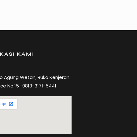
KASI KAMI
ro Agung Wetan, Ruko Kenjeran
ce No.15 · 0813-3171-5441