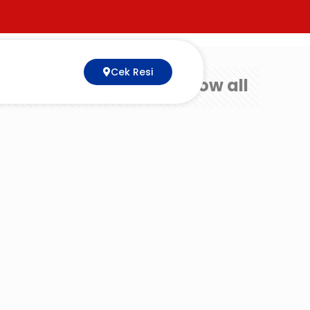
Cek Resi
Show all