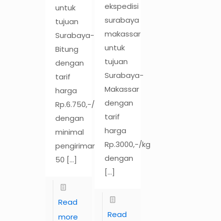
ekspedisi
untuk
surabaya
tujuan
makassar
Surabaya-
untuk
Bitung
tujuan
dengan
Surabaya-
tarif
Makassar
harga
dengan
Rp.6.750,-/kg
tarif
dengan
harga
minimal
Rp.3000,-/kg
pengiriman
dengan
50
[…]
[…]
Read
Read
more