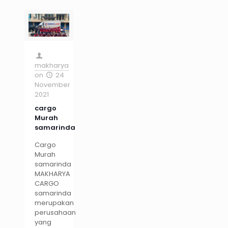
makharya
on
24
November
2021
cargo
Murah
samarinda
Cargo
Murah
samarinda
MAKHARYA
CARGO
samarinda
merupakan
perusahaan
yang