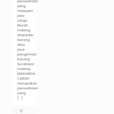
perusahaan
yang
melayani
jasa
cargo
Murah
malang
ekspedisi
barang
atau
jasa
pengiriman
barang
Surabaya-
malang
MAKHARYA
CARGO
merupakan
perusahaan
yang
[…]