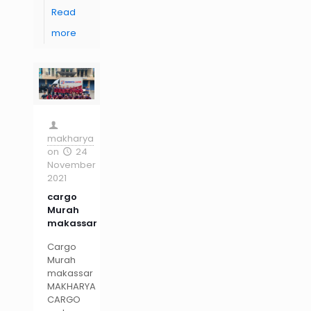
Read
more
makharya
on
24
November
2021
cargo
Murah
makassar
Cargo
Murah
makassar
MAKHARYA
CARGO