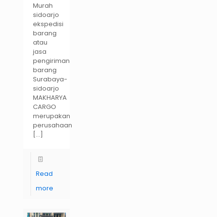
Murah
sidoarjo
ekspedisi
barang
atau
jasa
pengiriman
barang
Surabaya-
sidoarjo
MAKHARYA
CARGO
merupakan
perusahaan
[…]
Read
more