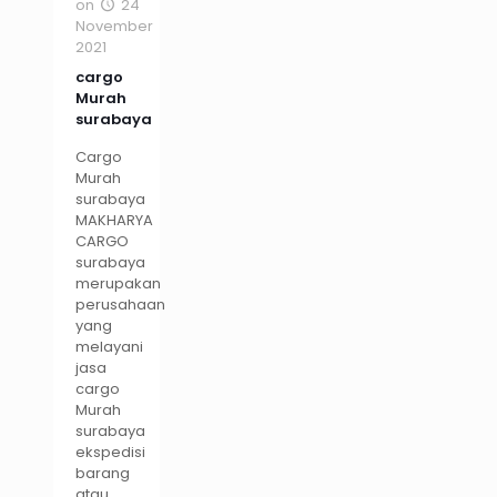
on
24
November
2021
cargo
Murah
surabaya
Cargo
Murah
surabaya
MAKHARYA
CARGO
surabaya
merupakan
perusahaan
yang
melayani
jasa
cargo
Murah
surabaya
ekspedisi
barang
atau