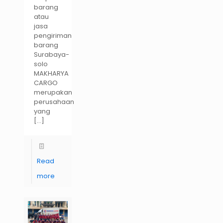
barang
atau
jasa
pengiriman
barang
Surabaya-
solo
MAKHARYA
CARGO
merupakan
perusahaan
yang
[…]
Read
more