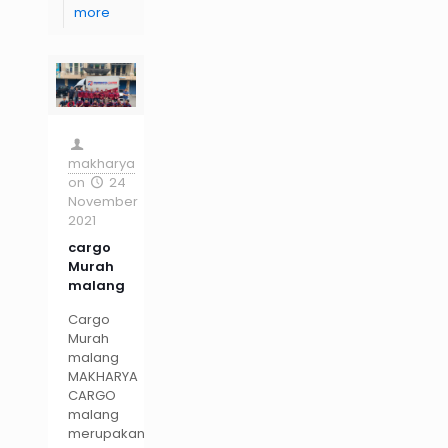
more
makharya
on
24
November
2021
cargo
Murah
malang
Cargo
Murah
malang
MAKHARYA
CARGO
malang
merupakan