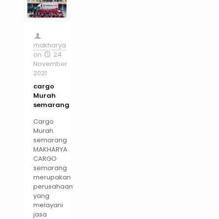
makharya
on
24
November
2021
cargo
Murah
semarang
Cargo
Murah
semarang
MAKHARYA
CARGO
semarang
merupakan
perusahaan
yang
melayani
jasa