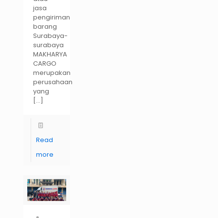
jasa
pengiriman
barang
Surabaya-
surabaya
MAKHARYA
CARGO
merupakan
perusahaan
yang
[…]
Read
more