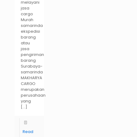
melayani
jasa
cargo
Murah
samarinda
ekspedisi
barang
atau
jasa
pengiriman
barang
Surabaya-
samarinda
MAKHARYA
CARGO
merupakan
perusahaan
yang
[…]
Read