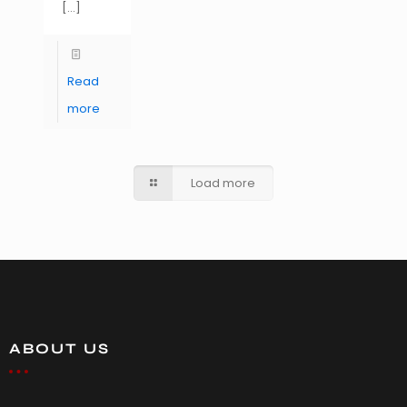
[…]
Read
more
Load more
ABOUT US