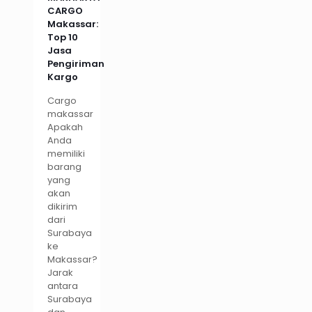
CARGO
Makassar:
Top 10
Jasa
Pengiriman
Kargo
Cargo
makassar
Apakah
Anda
memiliki
barang
yang
akan
dikirim
dari
Surabaya
ke
Makassar?
Jarak
antara
Surabaya