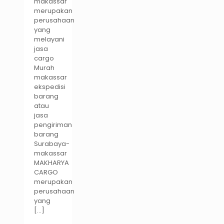
makassar
merupakan
perusahaan
yang
melayani
jasa
cargo
Murah
makassar
ekspedisi
barang
atau
jasa
pengiriman
barang
Surabaya-
makassar
MAKHARYA
CARGO
merupakan
perusahaan
yang
[…]