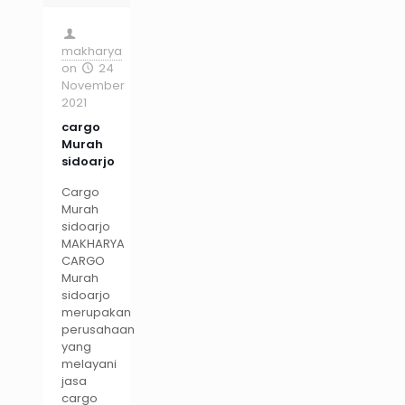
makharya
on
24
November
2021
cargo
Murah
sidoarjo
Cargo
Murah
sidoarjo
MAKHARYA
CARGO
Murah
sidoarjo
merupakan
perusahaan
yang
melayani
jasa
cargo