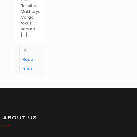
fleksibel.
Makharya
Cargo
fokus
secara
[…]
Read
more
ABOUT US