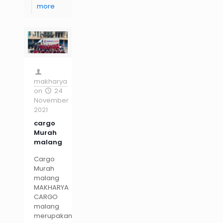
more
makharya
on
24
November
2021
cargo
Murah
malang
Cargo
Murah
malang
MAKHARYA
CARGO
malang
merupakan