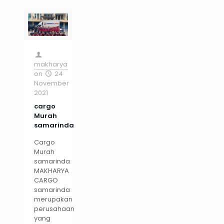
makharya
on
24
November
2021
cargo
Murah
samarinda
Cargo
Murah
samarinda
MAKHARYA
CARGO
samarinda
merupakan
perusahaan
yang