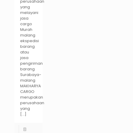
perusahaan
yang
melayani
jasa
cargo
Murah
malang
ekspedisi
barang
atau
jasa
pengiriman
barang
Surabaya-
malang
MAKHARYA
CARGO
merupakan
perusahaan
yang
[…]