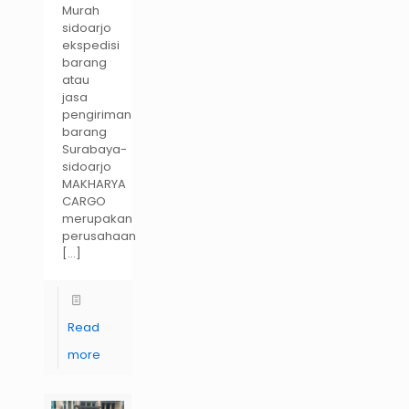
Murah
sidoarjo
ekspedisi
barang
atau
jasa
pengiriman
barang
Surabaya-
sidoarjo
MAKHARYA
CARGO
merupakan
perusahaan
[…]
Read
more