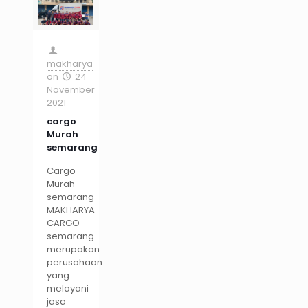
makharya
on
24
November
2021
cargo
Murah
semarang
Cargo
Murah
semarang
MAKHARYA
CARGO
semarang
merupakan
perusahaan
yang
melayani
jasa