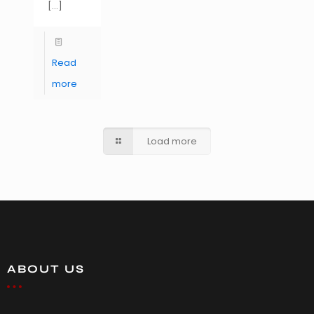
[…]
Read
more
Load more
ABOUT US