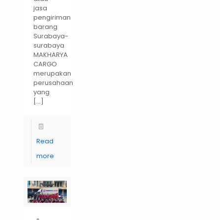
jasa
pengiriman
barang
Surabaya-
surabaya
MAKHARYA
CARGO
merupakan
perusahaan
yang
[…]
Read
more