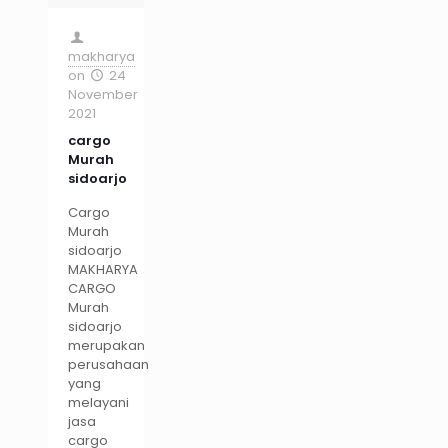
makharya
on
24
November
2021
cargo
Murah
sidoarjo
Cargo
Murah
sidoarjo
MAKHARYA
CARGO
Murah
sidoarjo
merupakan
perusahaan
yang
melayani
jasa
cargo