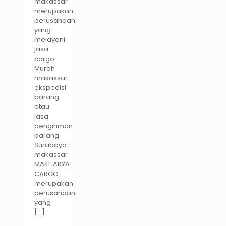
makassar
merupakan
perusahaan
yang
melayani
jasa
cargo
Murah
makassar
ekspedisi
barang
atau
jasa
pengiriman
barang
Surabaya-
makassar
MAKHARYA
CARGO
merupakan
perusahaan
yang
[…]