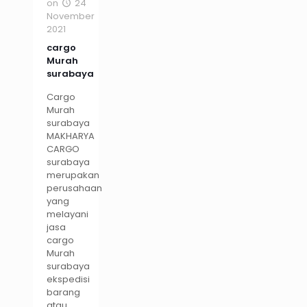
on
24
November
2021
cargo
Murah
surabaya
Cargo
Murah
surabaya
MAKHARYA
CARGO
surabaya
merupakan
perusahaan
yang
melayani
jasa
cargo
Murah
surabaya
ekspedisi
barang
atau