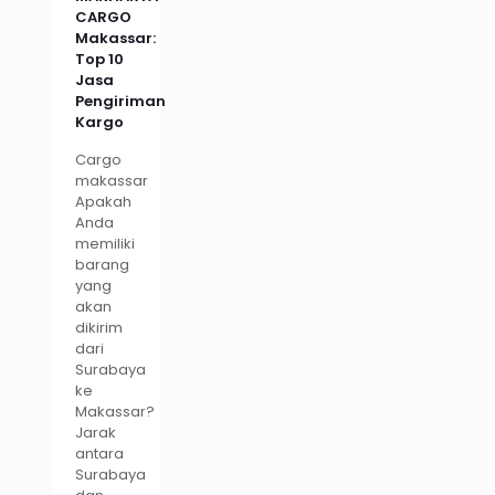
CARGO
Makassar:
Top 10
Jasa
Pengiriman
Kargo
Cargo
makassar
Apakah
Anda
memiliki
barang
yang
akan
dikirim
dari
Surabaya
ke
Makassar?
Jarak
antara
Surabaya