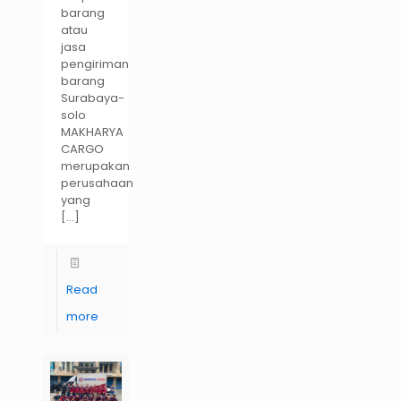
barang
atau
jasa
pengiriman
barang
Surabaya-
solo
MAKHARYA
CARGO
merupakan
perusahaan
yang
[…]
Read
more