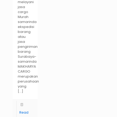
melayani
jasa
cargo
Murah
samarinda
ekspedisi
barang
atau
jasa
pengiriman
barang
Surabaya-
samarinda
MAKHARYA
CARGO
merupakan
perusahaan
yang
[…]
Read