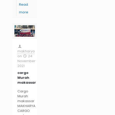
Read
more
makharya
on
24
November
2021
cargo
Murah
makassar
Cargo
Murah
makassar
MAKHARYA
CARGO