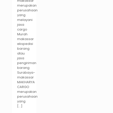
makassar
merupakan
perusahaan
yang
melayani
jasa
cargo
Murah
makassar
ekspedisi
barang
atau
jasa
pengiriman
barang
Surabaya-
makassar
MAKHARYA
CARGO
merupakan
perusahaan
yang
[…]