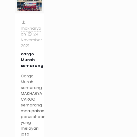
makharya
on
24
November
2021
cargo
Murah
semarang
Cargo
Murah
semarang
MAKHARYA
CARGO
semarang
merupakan
perusahaan
yang
melayani
jasa