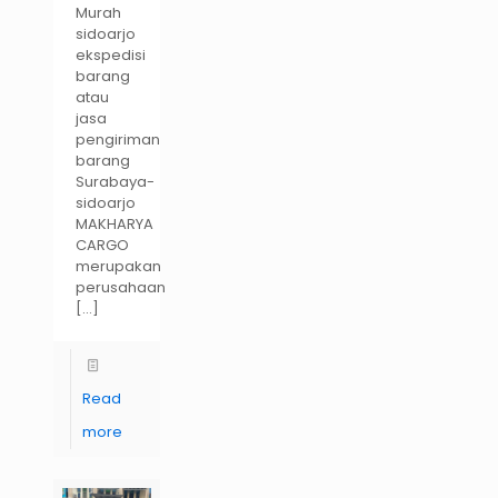
Murah
sidoarjo
ekspedisi
barang
atau
jasa
pengiriman
barang
Surabaya-
sidoarjo
MAKHARYA
CARGO
merupakan
perusahaan
[…]
Read
more