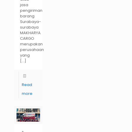
jasa
pengiriman
barang
Surabaya-
surabaya
MAKHARYA
CARGO
merupakan
perusahaan
yang
[…]
Read
more