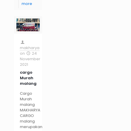
more
makharya
on
24
November
2021
cargo
Murah
malang
Cargo
Murah
malang
MAKHARYA
CARGO
malang
merupakan