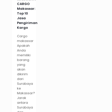
CARGO
Makassar:
Top 10
Jasa
Pengiriman
Kargo
Cargo
makassar
Apakah
Anda
memiliki
barang
yang
akan
dikirim
dari
Surabaya
ke
Makassar?
Jarak
antara
Surabaya