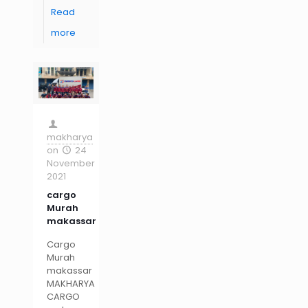
Read
more
makharya
on
24
November
2021
cargo
Murah
makassar
Cargo
Murah
makassar
MAKHARYA
CARGO