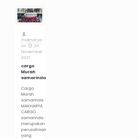
makharya
on
24
November
2021
cargo
Murah
samarinda
Cargo
Murah
samarinda
MAKHARYA
CARGO
samarinda
merupakan
perusahaan
yang