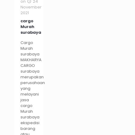
on
24
November
2021
cargo
Murah
surabaya
Cargo
Murah
surabaya
MAKHARYA
CARGO
surabaya
merupakan
perusahaan
yang
melayani
jasa
cargo
Murah
surabaya
ekspedisi
barang
atau