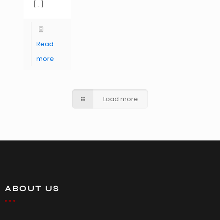
[…]
Read
more
Load more
ABOUT US