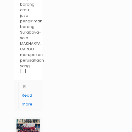
barang
atau
jasa
pengiriman
barang
Surabaya-
solo
MAKHARYA
CARGO
merupakan
perusahaan
yang
[…]
Read
more