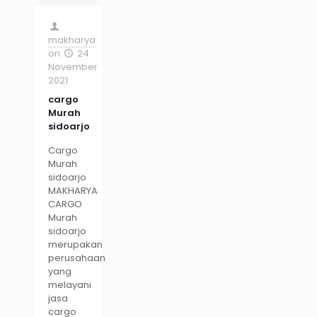
makharya
on
24
November
2021
cargo
Murah
sidoarjo
Cargo
Murah
sidoarjo
MAKHARYA
CARGO
Murah
sidoarjo
merupakan
perusahaan
yang
melayani
jasa
cargo