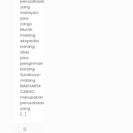
perusahaan
yang
melayani
jasa
cargo
Murah
malang
ekspedisi
barang
atau
jasa
pengiriman
barang
Surabaya-
malang
MAKHARYA
CARGO
merupakan
perusahaan
yang
[…]