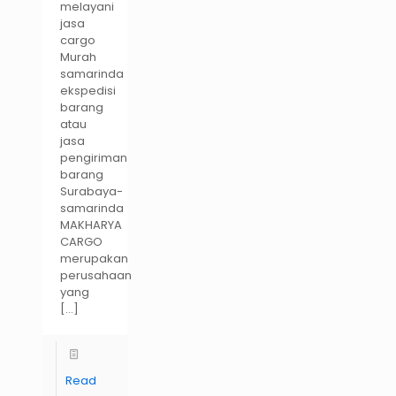
melayani
jasa
cargo
Murah
samarinda
ekspedisi
barang
atau
jasa
pengiriman
barang
Surabaya-
samarinda
MAKHARYA
CARGO
merupakan
perusahaan
yang
[…]
Read