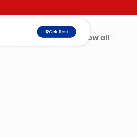
Cek Resi
Show all