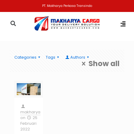
PT. Makharya Perkasa Transindo
Categories
Tags
Authors
Show all
makharya
on
25
Februari
2022