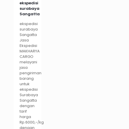
ekspedisi
surabaya
Sangatta
ekspedisi
surabaya
Sangatta
Jasa
Ekspedisi
MAKHARYA
CARGO
melayani
jasa
pengiriman
barang
untuk
ekspedisi
Surabaya
Sangatta
dengan
tarif
harga
Rp.6000,-/kg
dengan