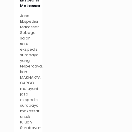
Ekspedisi
Makassar
Jasa
Ekspedisi
Makassar
Sebagai
salah
satu
ekspedisi
surabaya
yang
terpercaya,
kami
MAKHARYA
CARGO
melayani
jasa
ekspedisi
surabaya
makassar
untuk
tujuan
Surabaya-