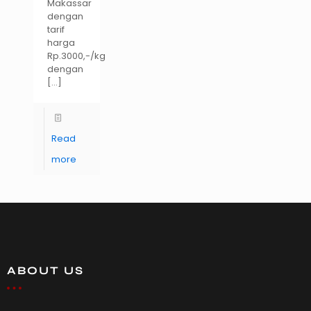
Makassar
dengan
tarif
harga
Rp.3000,-/kg
dengan
[…]
Read
more
ABOUT US