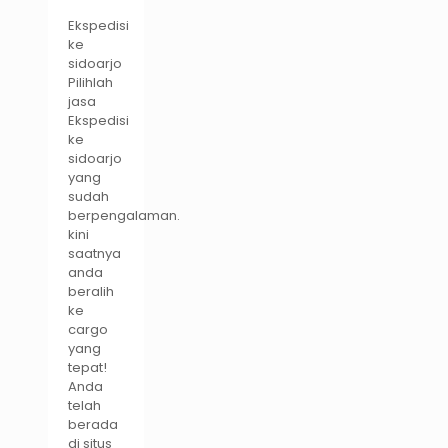
Ekspedisi
ke
sidoarjo
Pilihlah
jasa
Ekspedisi
ke
sidoarjo
yang
sudah
berpengalaman.
kini
saatnya
anda
beralih
ke
cargo
yang
tepat!
Anda
telah
berada
di situs