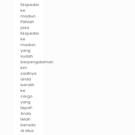
Ekspedisi
ke
madiun
Pilihlah
jasa
Ekspedisi
ke
madiun
yang
sudah
berpengalaman.
kini
saatnya
anda
beralih
ke
cargo
yang
tepat!
Anda
telah
berada
di situs