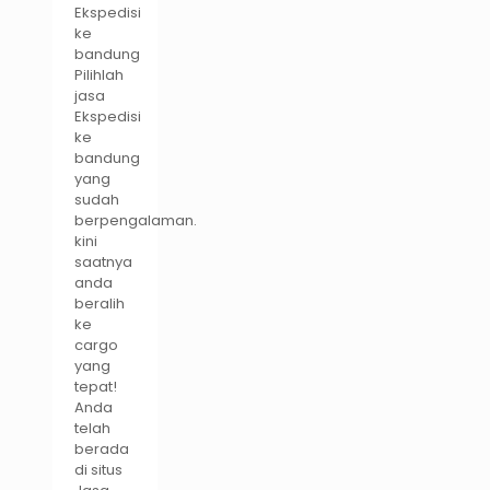
Ekspedisi
ke
bandung
Pilihlah
jasa
Ekspedisi
ke
bandung
yang
sudah
berpengalaman.
kini
saatnya
anda
beralih
ke
cargo
yang
tepat!
Anda
telah
berada
di situs