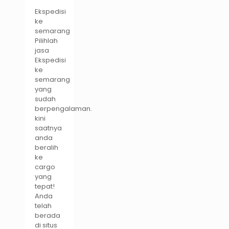
Ekspedisi
ke
semarang
Pilihlah
jasa
Ekspedisi
ke
semarang
yang
sudah
berpengalaman.
kini
saatnya
anda
beralih
ke
cargo
yang
tepat!
Anda
telah
berada
di situs