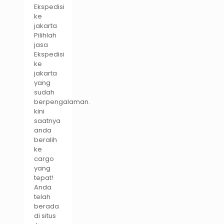
Ekspedisi
ke
jakarta
Pilihlah
jasa
Ekspedisi
ke
jakarta
yang
sudah
berpengalaman.
kini
saatnya
anda
beralih
ke
cargo
yang
tepat!
Anda
telah
berada
di situs