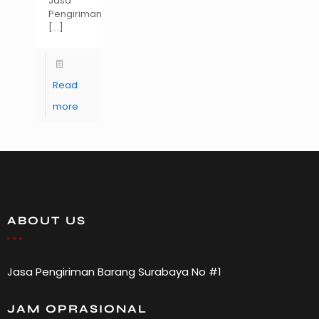
Jasa
Pengiriman
[…]
Read
more
ABOUT US
Jasa Pengiriman Barang Surabaya No #1
JAM OPRASIONAL