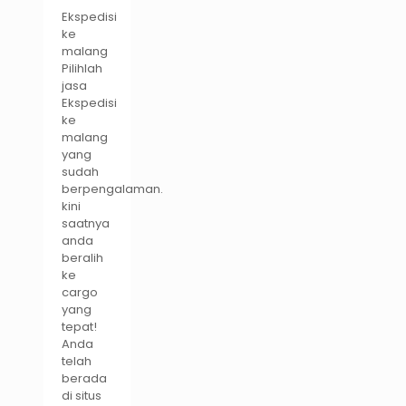
Ekspedisi
ke
malang
Pilihlah
jasa
Ekspedisi
ke
malang
yang
sudah
berpengalaman.
kini
saatnya
anda
beralih
ke
cargo
yang
tepat!
Anda
telah
berada
di situs