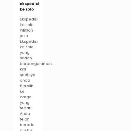
ekspedisi
ke solo
Ekspedisi
ke solo
Pilihlah
jasa
Ekspedisi
ke solo
yang
sudah
berpengalaman.
kini
saatnya
anda
beralih
ke
cargo
yang
tepat!
Anda
telah
berada
di situs