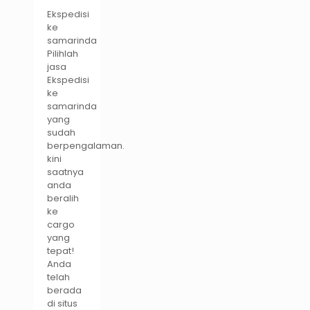
Ekspedisi
ke
samarinda
Pilihlah
jasa
Ekspedisi
ke
samarinda
yang
sudah
berpengalaman.
kini
saatnya
anda
beralih
ke
cargo
yang
tepat!
Anda
telah
berada
di situs