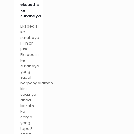
ekspedisi
ke
surabaya
Ekspedisi
ke
surabaya
Pilihlah
jasa
Ekspedisi
ke
surabaya
yang
sudah
berpengalaman.
kini
saatnya
anda
beralih
ke
cargo
yang
tepat!