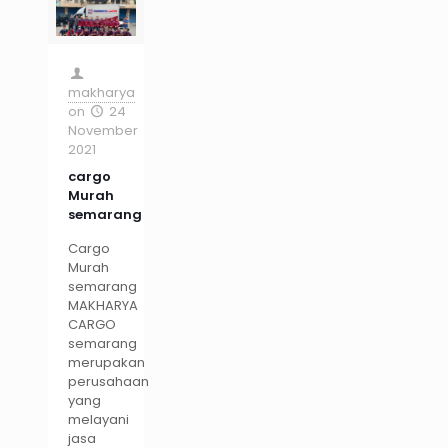
makharya
on
24
November
2021
cargo
Murah
semarang
Cargo
Murah
semarang
MAKHARYA
CARGO
semarang
merupakan
perusahaan
yang
melayani
jasa