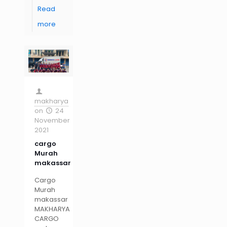
Read
more
makharya
on
24
November
2021
cargo
Murah
makassar
Cargo
Murah
makassar
MAKHARYA
CARGO