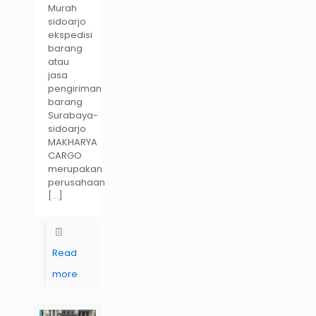
Murah
sidoarjo
ekspedisi
barang
atau
jasa
pengiriman
barang
Surabaya-
sidoarjo
MAKHARYA
CARGO
merupakan
perusahaan
[…]
Read
more