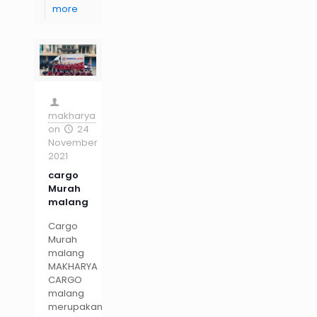
more
makharya
on
24
November
2021
cargo
Murah
malang
Cargo
Murah
malang
MAKHARYA
CARGO
malang
merupakan