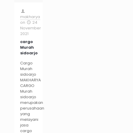
makharya
on
24
November
2021
cargo
Murah
sidoarjo
Cargo
Murah
sidoarjo
MAKHARYA
CARGO
Murah
sidoarjo
merupakan
perusahaan
yang
melayani
jasa
cargo