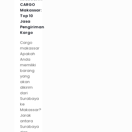
CARGO
Makassar:
Top 10
Jasa
Pengiriman
Kargo
Cargo
makassar
Apakah
Anda
memiliki
barang
yang
akan
dikirim
dari
Surabaya
ke
Makassar?
Jarak
antara
Surabaya