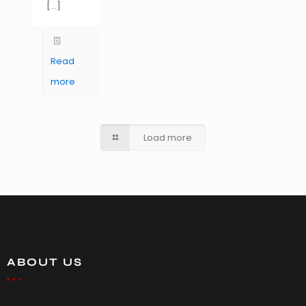
[…]
Read
more
Load more
ABOUT US