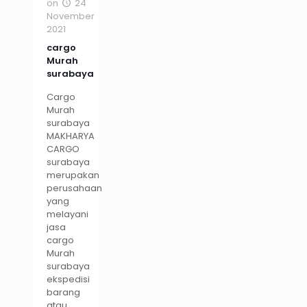
on
24
November
2021
cargo
Murah
surabaya
Cargo
Murah
surabaya
MAKHARYA
CARGO
surabaya
merupakan
perusahaan
yang
melayani
jasa
cargo
Murah
surabaya
ekspedisi
barang
atau