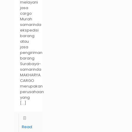
melayani
jasa
cargo
Murah
samarinda
ekspedisi
barang
atau
jasa
pengiriman
barang
Surabaya-
samarinda
MAKHARYA
CARGO
merupakan
perusahaan
yang
[…]
Read