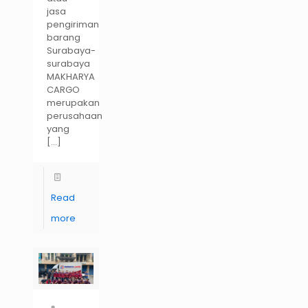
jasa
pengiriman
barang
Surabaya-
surabaya
MAKHARYA
CARGO
merupakan
perusahaan
yang
[…]
Read
more