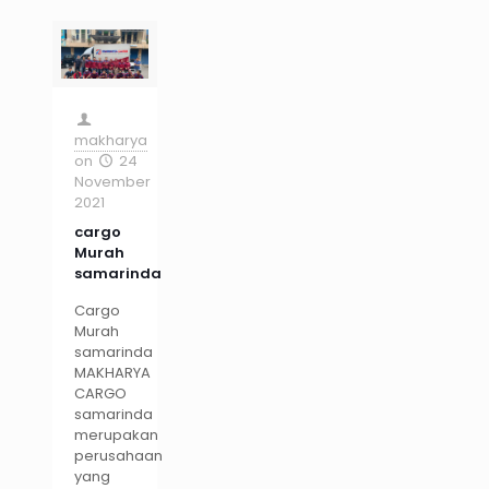
makharya
on
24
November
2021
cargo
Murah
samarinda
Cargo
Murah
samarinda
MAKHARYA
CARGO
samarinda
merupakan
perusahaan
yang