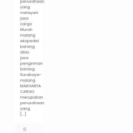
perusahaan
yang
melayani
jasa
cargo
Murah
malang
ekspedisi
barang
atau
jasa
pengiriman
barang
Surabaya-
malang
MAKHARYA
CARGO
merupakan
perusahaan
yang
[…]