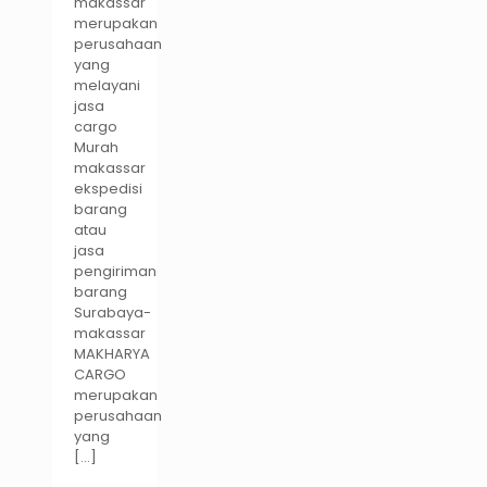
makassar
merupakan
perusahaan
yang
melayani
jasa
cargo
Murah
makassar
ekspedisi
barang
atau
jasa
pengiriman
barang
Surabaya-
makassar
MAKHARYA
CARGO
merupakan
perusahaan
yang
[…]