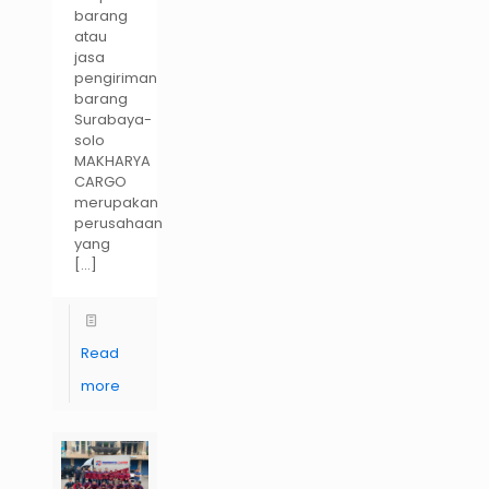
barang
atau
jasa
pengiriman
barang
Surabaya-
solo
MAKHARYA
CARGO
merupakan
perusahaan
yang
[…]
Read
more