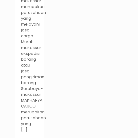
makassar
merupakan
perusahaan
yang
melayani
jasa
cargo
Murah
makassar
ekspedisi
barang
atau
jasa
pengiriman
barang
Surabaya-
makassar
MAKHARYA
CARGO
merupakan
perusahaan
yang
[…]