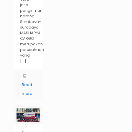
jasa
pengiriman
barang
Surabaya-
surabaya
MAKHARYA
CARGO
merupakan
perusahaan
yang
[…]
Read
more