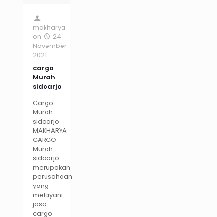
makharya
on
24
November
2021
cargo
Murah
sidoarjo
Cargo
Murah
sidoarjo
MAKHARYA
CARGO
Murah
sidoarjo
merupakan
perusahaan
yang
melayani
jasa
cargo