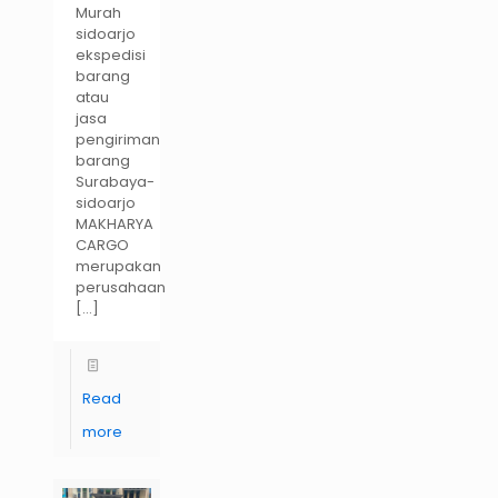
Murah
sidoarjo
ekspedisi
barang
atau
jasa
pengiriman
barang
Surabaya-
sidoarjo
MAKHARYA
CARGO
merupakan
perusahaan
[…]
Read
more