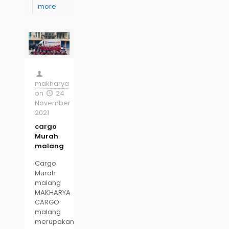
more
makharya
on
24
November
2021
cargo
Murah
malang
Cargo
Murah
malang
MAKHARYA
CARGO
malang
merupakan