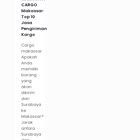
CARGO
Makassar:
Top 10
Jasa
Pengiriman
Kargo
Cargo
makassar
Apakah
Anda
memiliki
barang
yang
akan
dikirim
dari
Surabaya
ke
Makassar?
Jarak
antara
Surabaya