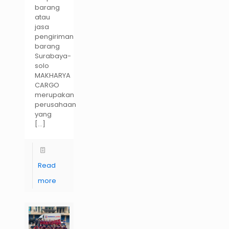
barang
atau
jasa
pengiriman
barang
Surabaya-
solo
MAKHARYA
CARGO
merupakan
perusahaan
yang
[…]
Read
more