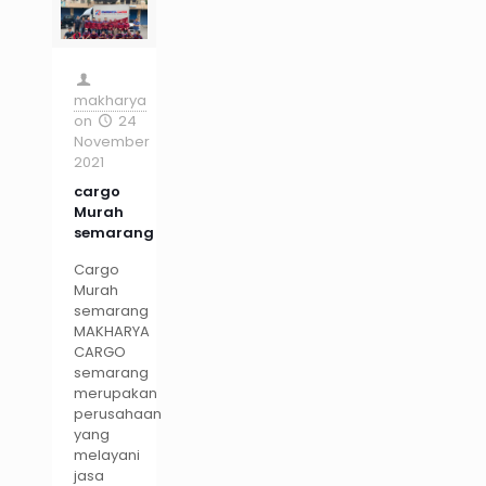
makharya
on
24
November
2021
cargo
Murah
semarang
Cargo
Murah
semarang
MAKHARYA
CARGO
semarang
merupakan
perusahaan
yang
melayani
jasa