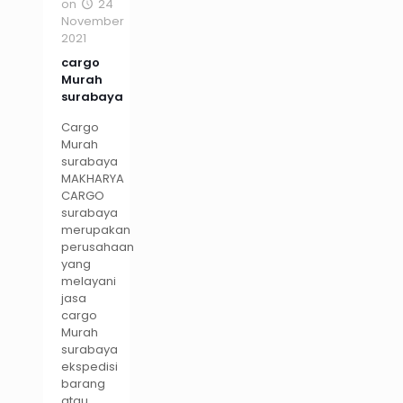
on
24
November
2021
cargo
Murah
surabaya
Cargo
Murah
surabaya
MAKHARYA
CARGO
surabaya
merupakan
perusahaan
yang
melayani
jasa
cargo
Murah
surabaya
ekspedisi
barang
atau