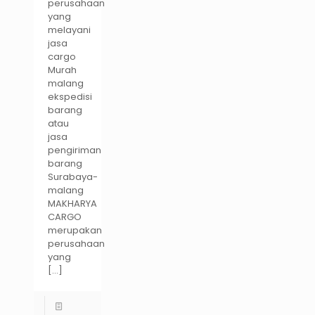
perusahaan
yang
melayani
jasa
cargo
Murah
malang
ekspedisi
barang
atau
jasa
pengiriman
barang
Surabaya-
malang
MAKHARYA
CARGO
merupakan
perusahaan
yang
[…]