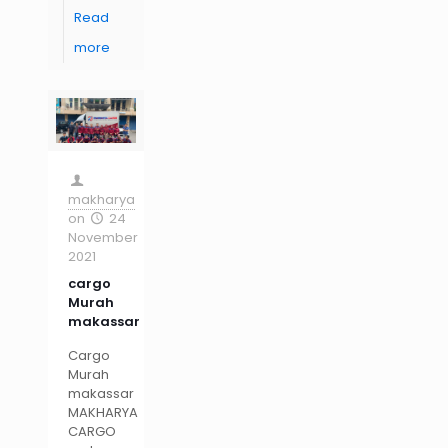
Read
more
makharya
on
24
November
2021
cargo
Murah
makassar
Cargo
Murah
makassar
MAKHARYA
CARGO