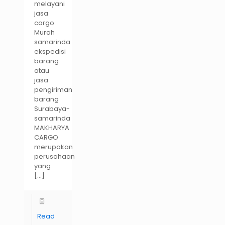
melayani
jasa
cargo
Murah
samarinda
ekspedisi
barang
atau
jasa
pengiriman
barang
Surabaya-
samarinda
MAKHARYA
CARGO
merupakan
perusahaan
yang
[…]
Read