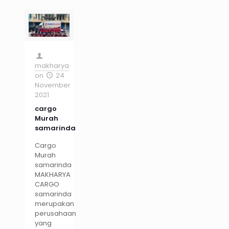
makharya
on
24
November
2021
cargo
Murah
samarinda
Cargo
Murah
samarinda
MAKHARYA
CARGO
samarinda
merupakan
perusahaan
yang