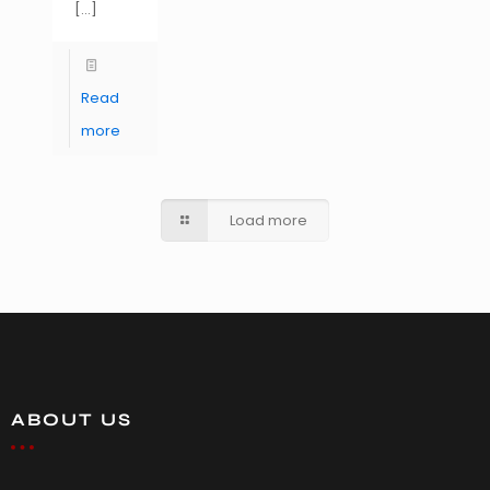
[…]
Read
more
Load more
ABOUT US