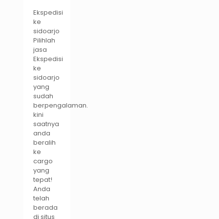
Ekspedisi
ke
sidoarjo
Pilihlah
jasa
Ekspedisi
ke
sidoarjo
yang
sudah
berpengalaman.
kini
saatnya
anda
beralih
ke
cargo
yang
tepat!
Anda
telah
berada
di situs