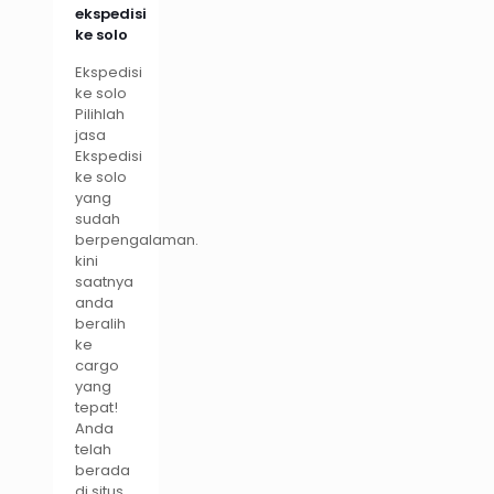
ekspedisi
ke solo
Ekspedisi
ke solo
Pilihlah
jasa
Ekspedisi
ke solo
yang
sudah
berpengalaman.
kini
saatnya
anda
beralih
ke
cargo
yang
tepat!
Anda
telah
berada
di situs