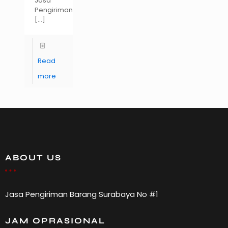
Jasa
Pengiriman
[…]
Read
more
ABOUT US
Jasa Pengiriman Barang Surabaya No #1
JAM OPRASIONAL