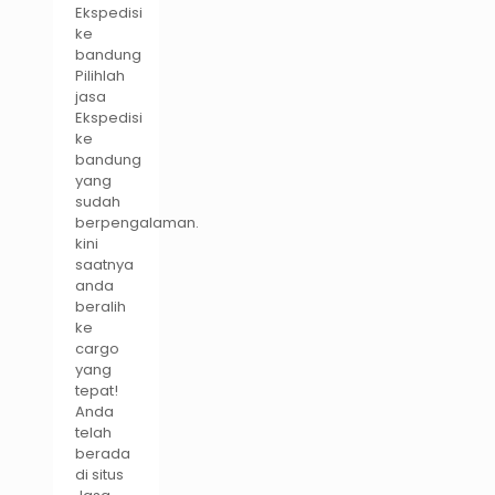
Ekspedisi
ke
bandung
Pilihlah
jasa
Ekspedisi
ke
bandung
yang
sudah
berpengalaman.
kini
saatnya
anda
beralih
ke
cargo
yang
tepat!
Anda
telah
berada
di situs