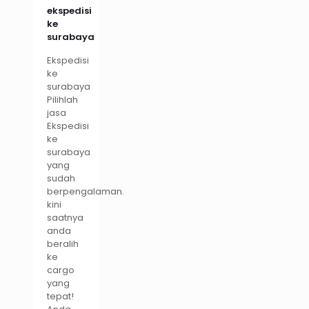
ekspedisi
ke
surabaya
Ekspedisi
ke
surabaya
Pilihlah
jasa
Ekspedisi
ke
surabaya
yang
sudah
berpengalaman.
kini
saatnya
anda
beralih
ke
cargo
yang
tepat!