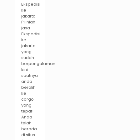
Ekspedisi
ke
jakarta
Pilihlah
jasa
Ekspedisi
ke
jakarta
yang
sudah
berpengalaman.
kini
saatnya
anda
beralih
ke
cargo
yang
tepat!
Anda
telah
berada
di situs