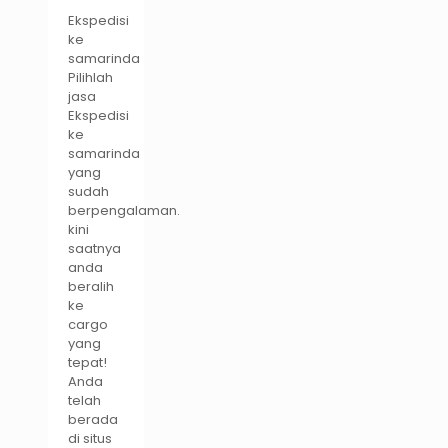
Ekspedisi
ke
samarinda
Pilihlah
jasa
Ekspedisi
ke
samarinda
yang
sudah
berpengalaman.
kini
saatnya
anda
beralih
ke
cargo
yang
tepat!
Anda
telah
berada
di situs