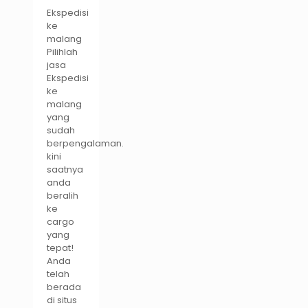
Ekspedisi
ke
malang
Pilihlah
jasa
Ekspedisi
ke
malang
yang
sudah
berpengalaman.
kini
saatnya
anda
beralih
ke
cargo
yang
tepat!
Anda
telah
berada
di situs