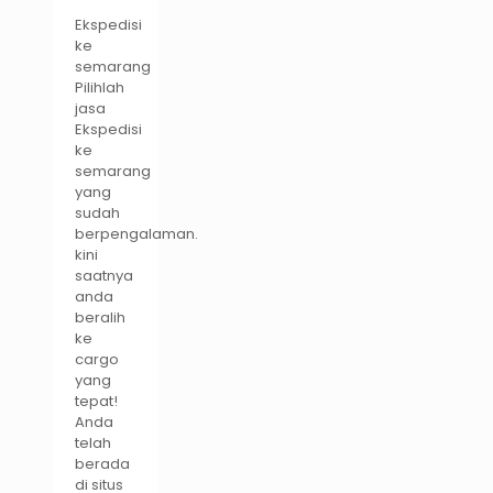
Ekspedisi
ke
semarang
Pilihlah
jasa
Ekspedisi
ke
semarang
yang
sudah
berpengalaman.
kini
saatnya
anda
beralih
ke
cargo
yang
tepat!
Anda
telah
berada
di situs