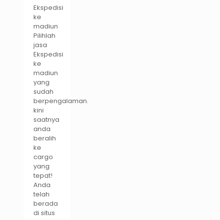
Ekspedisi
ke
madiun
Pilihlah
jasa
Ekspedisi
ke
madiun
yang
sudah
berpengalaman.
kini
saatnya
anda
beralih
ke
cargo
yang
tepat!
Anda
telah
berada
di situs