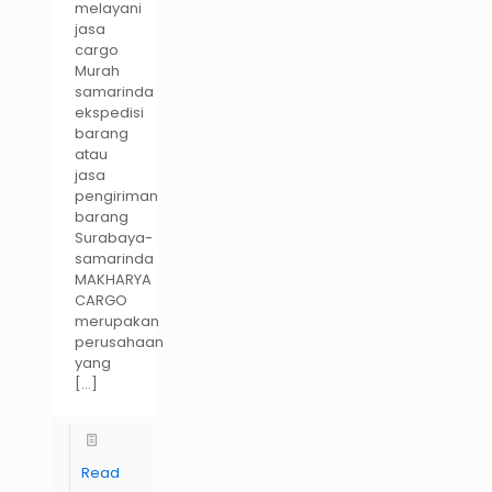
melayani
jasa
cargo
Murah
samarinda
ekspedisi
barang
atau
jasa
pengiriman
barang
Surabaya-
samarinda
MAKHARYA
CARGO
merupakan
perusahaan
yang
[…]
Read