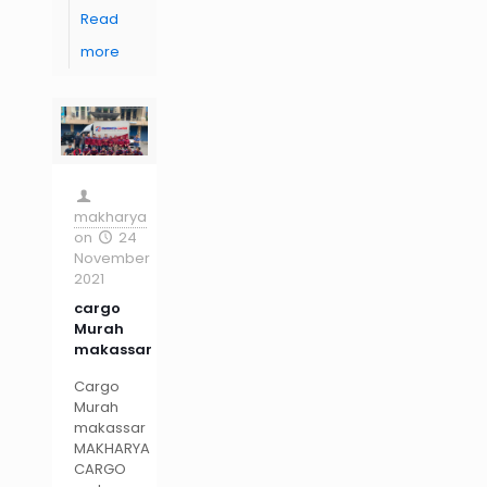
Read
more
makharya
on
24
November
2021
cargo
Murah
makassar
Cargo
Murah
makassar
MAKHARYA
CARGO