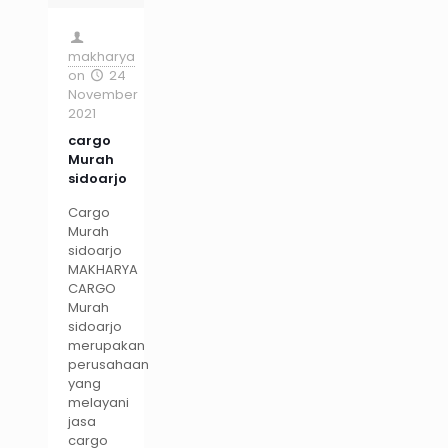
makharya
on
24
November
2021
cargo
Murah
sidoarjo
Cargo
Murah
sidoarjo
MAKHARYA
CARGO
Murah
sidoarjo
merupakan
perusahaan
yang
melayani
jasa
cargo