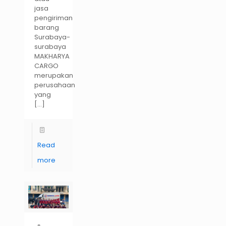
jasa
pengiriman
barang
Surabaya-
surabaya
MAKHARYA
CARGO
merupakan
perusahaan
yang
[…]
Read
more