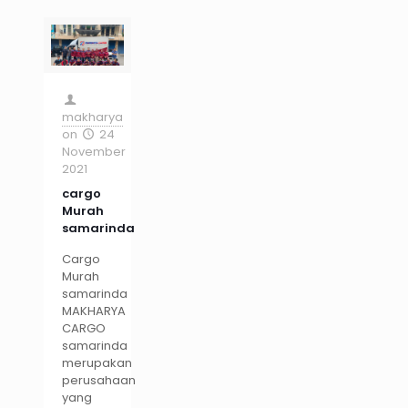
makharya
on
24
November
2021
cargo
Murah
samarinda
Cargo
Murah
samarinda
MAKHARYA
CARGO
samarinda
merupakan
perusahaan
yang