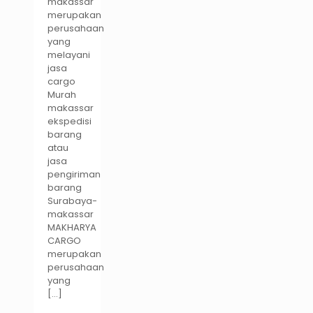
makassar
merupakan
perusahaan
yang
melayani
jasa
cargo
Murah
makassar
ekspedisi
barang
atau
jasa
pengiriman
barang
Surabaya-
makassar
MAKHARYA
CARGO
merupakan
perusahaan
yang
[…]