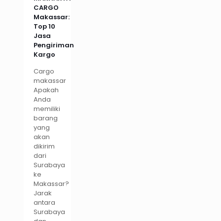
CARGO
Makassar:
Top 10
Jasa
Pengiriman
Kargo
Cargo
makassar
Apakah
Anda
memiliki
barang
yang
akan
dikirim
dari
Surabaya
ke
Makassar?
Jarak
antara
Surabaya