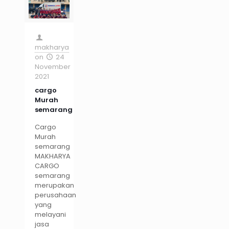
makharya
on
24
November
2021
cargo
Murah
semarang
Cargo
Murah
semarang
MAKHARYA
CARGO
semarang
merupakan
perusahaan
yang
melayani
jasa