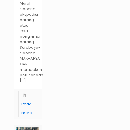
Murah
sidoarjo
ekspedisi
barang
atau
jasa
pengiriman
barang
Surabaya-
sidoarjo
MAKHARYA
CARGO
merupakan
perusahaan
[…]
Read
more