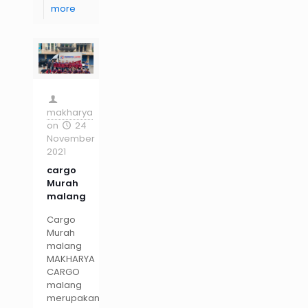
more
makharya
on
24
November
2021
cargo
Murah
malang
Cargo
Murah
malang
MAKHARYA
CARGO
malang
merupakan