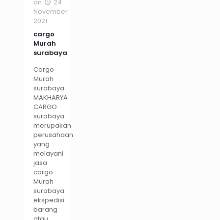
on
24
November
2021
cargo
Murah
surabaya
Cargo
Murah
surabaya
MAKHARYA
CARGO
surabaya
merupakan
perusahaan
yang
melayani
jasa
cargo
Murah
surabaya
ekspedisi
barang
atau