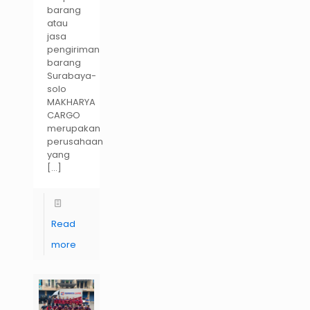
barang
atau
jasa
pengiriman
barang
Surabaya-
solo
MAKHARYA
CARGO
merupakan
perusahaan
yang
[…]
Read
more