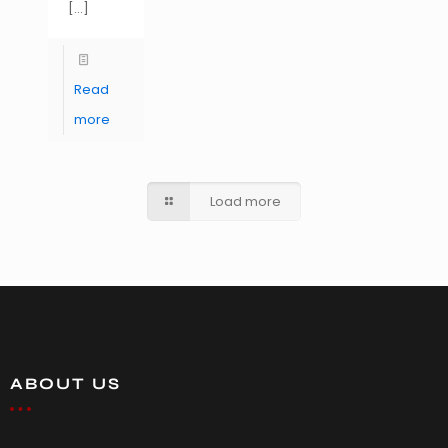
[…]
Read
more
Load more
ABOUT US