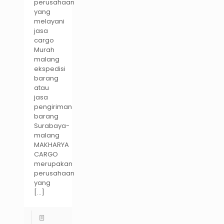
perusahaan
yang
melayani
jasa
cargo
Murah
malang
ekspedisi
barang
atau
jasa
pengiriman
barang
Surabaya-
malang
MAKHARYA
CARGO
merupakan
perusahaan
yang
[…]