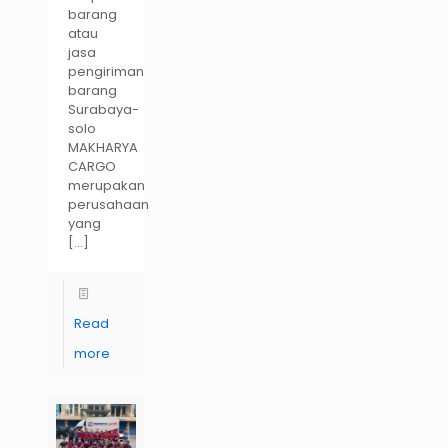
barang
atau
jasa
pengiriman
barang
Surabaya-
solo
MAKHARYA
CARGO
merupakan
perusahaan
yang
[…]
Read
more