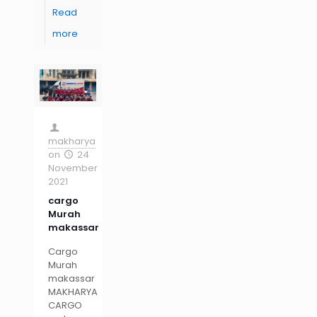
Read
more
makharya
on
24
November
2021
cargo
Murah
makassar
Cargo
Murah
makassar
MAKHARYA
CARGO