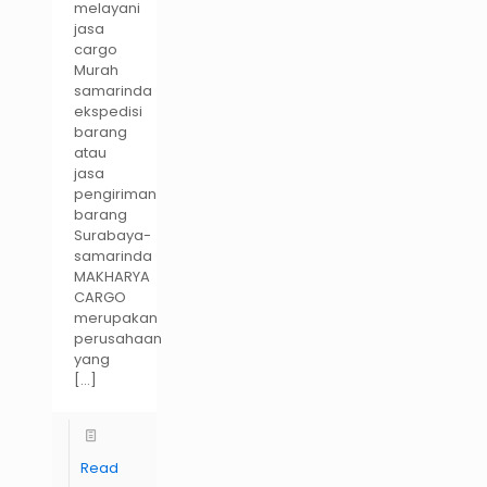
melayani
jasa
cargo
Murah
samarinda
ekspedisi
barang
atau
jasa
pengiriman
barang
Surabaya-
samarinda
MAKHARYA
CARGO
merupakan
perusahaan
yang
[…]
Read