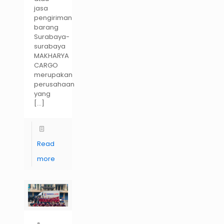
jasa
pengiriman
barang
Surabaya-
surabaya
MAKHARYA
CARGO
merupakan
perusahaan
yang
[…]
Read
more