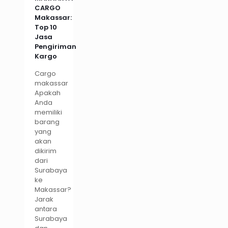
CARGO
Makassar:
Top 10
Jasa
Pengiriman
Kargo
Cargo
makassar
Apakah
Anda
memiliki
barang
yang
akan
dikirim
dari
Surabaya
ke
Makassar?
Jarak
antara
Surabaya