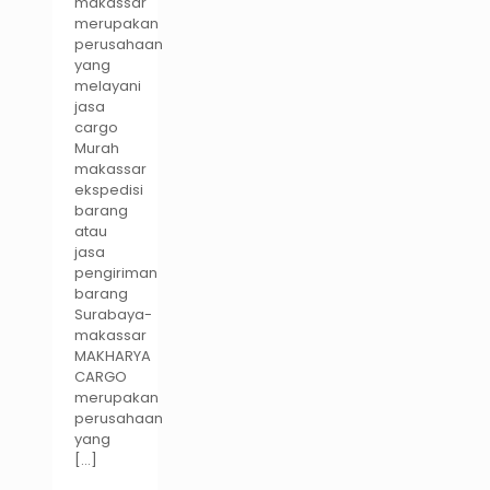
makassar
merupakan
perusahaan
yang
melayani
jasa
cargo
Murah
makassar
ekspedisi
barang
atau
jasa
pengiriman
barang
Surabaya-
makassar
MAKHARYA
CARGO
merupakan
perusahaan
yang
[…]