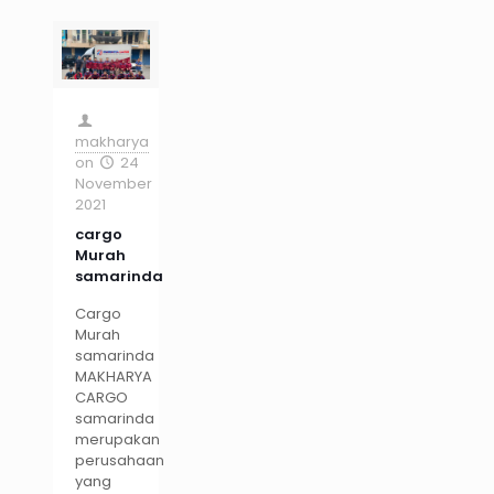
makharya
on
24
November
2021
cargo
Murah
samarinda
Cargo
Murah
samarinda
MAKHARYA
CARGO
samarinda
merupakan
perusahaan
yang