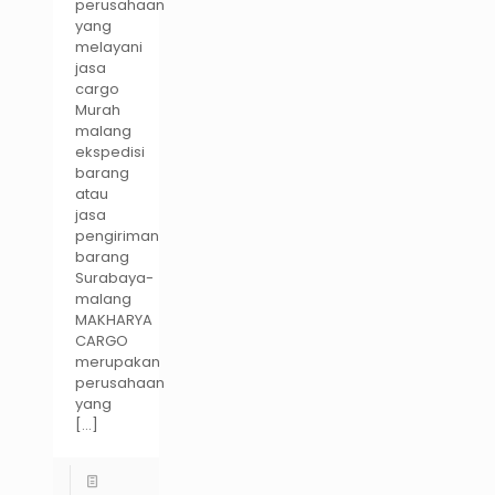
perusahaan
yang
melayani
jasa
cargo
Murah
malang
ekspedisi
barang
atau
jasa
pengiriman
barang
Surabaya-
malang
MAKHARYA
CARGO
merupakan
perusahaan
yang
[…]