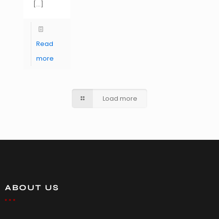
[…]
Read
more
Load more
ABOUT US