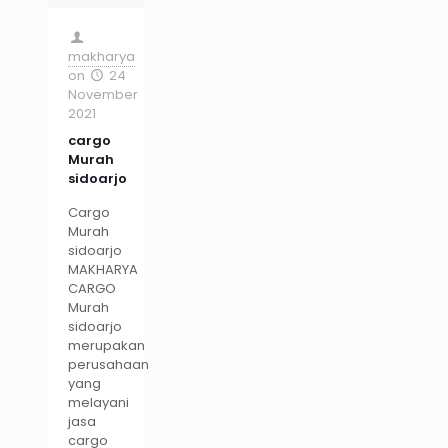
makharya
on
24
November
2021
cargo
Murah
sidoarjo
Cargo
Murah
sidoarjo
MAKHARYA
CARGO
Murah
sidoarjo
merupakan
perusahaan
yang
melayani
jasa
cargo