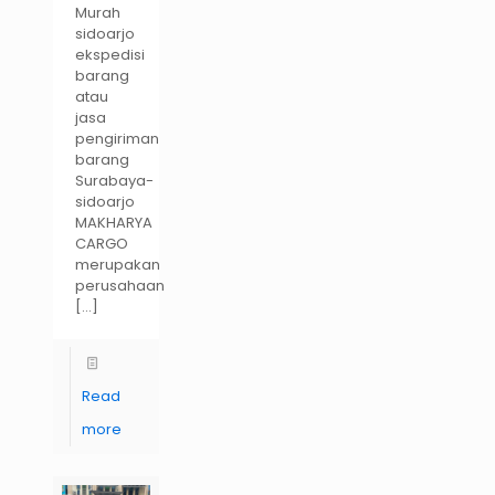
Murah
sidoarjo
ekspedisi
barang
atau
jasa
pengiriman
barang
Surabaya-
sidoarjo
MAKHARYA
CARGO
merupakan
perusahaan
[…]
Read
more