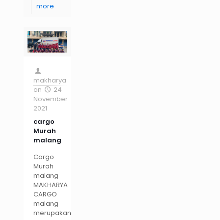
more
makharya
on
24
November
2021
cargo
Murah
malang
Cargo
Murah
malang
MAKHARYA
CARGO
malang
merupakan