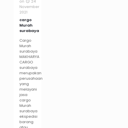
on
24
November
2021
cargo
Murah
surabaya
Cargo
Murah
surabaya
MAKHARYA
CARGO
surabaya
merupakan
perusahaan
yang
melayani
jasa
cargo
Murah
surabaya
ekspedisi
barang
atau