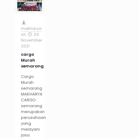
makharya
on
24
November
2021
cargo
Murah
semarang
Cargo
Murah
semarang
MAKHARYA
CARGO
semarang
merupakan
perusahaan
yang
melayani
jasa