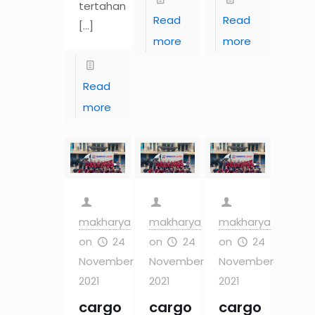
tertahan
Read
Read
[…]
more
more
Read
more
makharya
makharya
makharya
on
24
on
24
on
24
November
November
November
2021
2021
2021
cargo
cargo
cargo