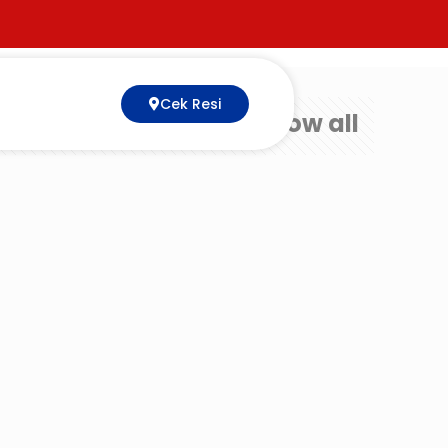
Cek Resi
Show all