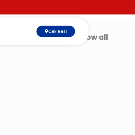
Cek Resi
Show all