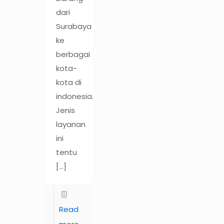
dari
Surabaya
ke
berbagai
kota-
kota di
indonesia.
Jenis
layanan
ini
tentu
[…]
Read