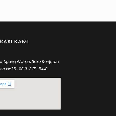
KASI KAMI
ro Agung Wetan, Ruko Kenjeran
ce No.15 · 0813-3171-5441