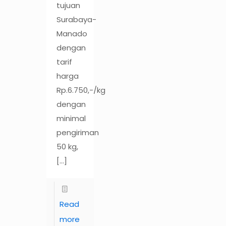
tujuan
Surabaya-
Manado
dengan
tarif
harga
Rp.6.750,-/kg
dengan
minimal
pengiriman
50 kg,
[…]
Read
more