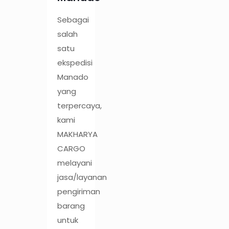
Sebagai
salah
satu
ekspedisi
Manado
yang
terpercaya,
kami
MAKHARYA
CARGO
melayani
jasa/layanan
pengiriman
barang
untuk