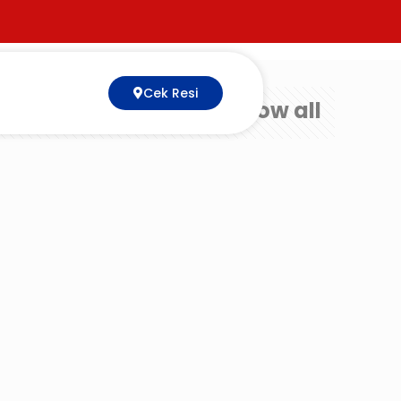
Cek Resi
Show all