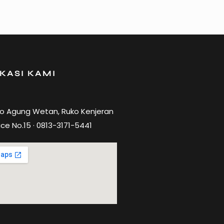
KASI KAMI
ro Agung Wetan, Ruko Kenjeran
ce No.15 · 0813-3171-5441