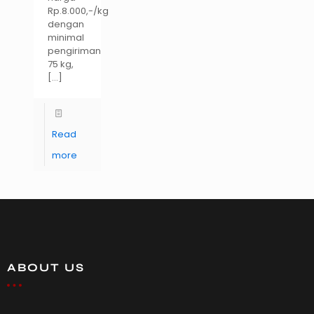
Rp.8.000,-/kg
dengan
minimal
pengiriman
75 kg,
[…]
Read
more
ABOUT US