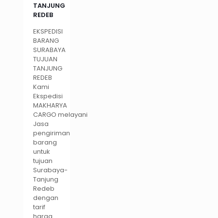
TANJUNG
REDEB
EKSPEDISI
BARANG
SURABAYA
TUJUAN
TANJUNG
REDEB
Kami
Ekspedisi
MAKHARYA
CARGO melayani
Jasa
pengiriman
barang
untuk
tujuan
Surabaya-
Tanjung
Redeb
dengan
tarif
harga