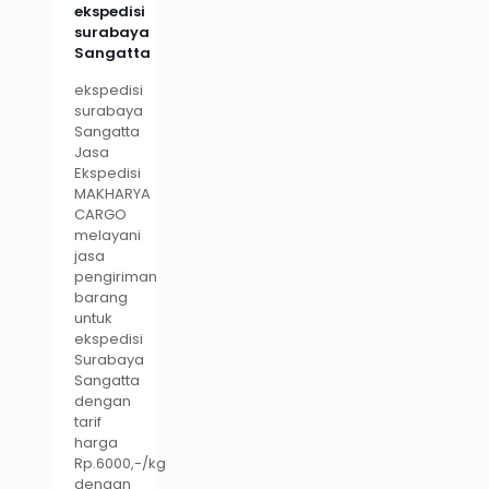
ekspedisi
surabaya
Sangatta
ekspedisi
surabaya
Sangatta
Jasa
Ekspedisi
MAKHARYA
CARGO
melayani
jasa
pengiriman
barang
untuk
ekspedisi
Surabaya
Sangatta
dengan
tarif
harga
Rp.6000,-/kg
dengan