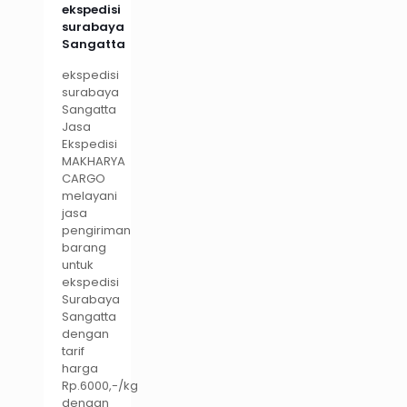
ekspedisi
surabaya
Sangatta
ekspedisi
surabaya
Sangatta
Jasa
Ekspedisi
MAKHARYA
CARGO
melayani
jasa
pengiriman
barang
untuk
ekspedisi
Surabaya
Sangatta
dengan
tarif
harga
Rp.6000,-/kg
dengan