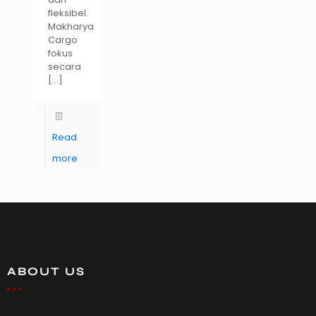
fleksibel.
Makharya
Cargo
fokus
secara
[…]
Read
more
ABOUT US