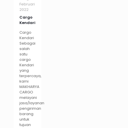
Februari
2022
Cargo
Kendari
Cargo
Kendari
Sebagai
salah
satu
cargo
Kendari
yang
terpercaya,
kami
MAKHARYA
CARGO
melayani
jasa/layanan
pengiriman
barang
untuk
tujuan