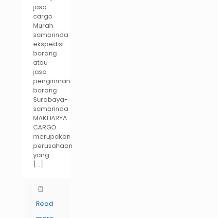
jasa
cargo
Murah
samarinda
ekspedisi
barang
atau
jasa
pengiriman
barang
Surabaya-
samarinda
MAKHARYA
CARGO
merupakan
perusahaan
yang
[…]
Read