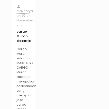
makharya
on
24
November
2021
cargo
Murah
sidoarjo
Cargo
Murah
sidoarjo
MAKHARYA
CARGO
Murah
sidoarjo
merupakan
perusahaan
yang
melayani
jasa
cargo