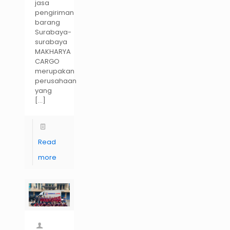
jasa
pengiriman
barang
Surabaya-
surabaya
MAKHARYA
CARGO
merupakan
perusahaan
yang
[…]
Read
more