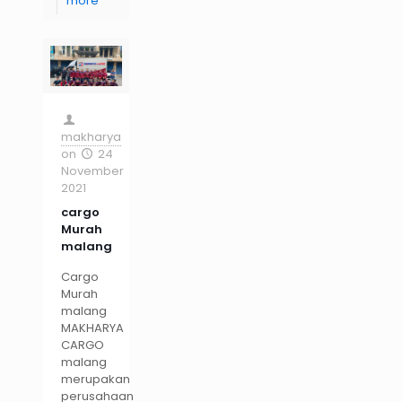
more
makharya
on
24
November
2021
cargo
Murah
malang
Cargo
Murah
malang
MAKHARYA
CARGO
malang
merupakan
perusahaan