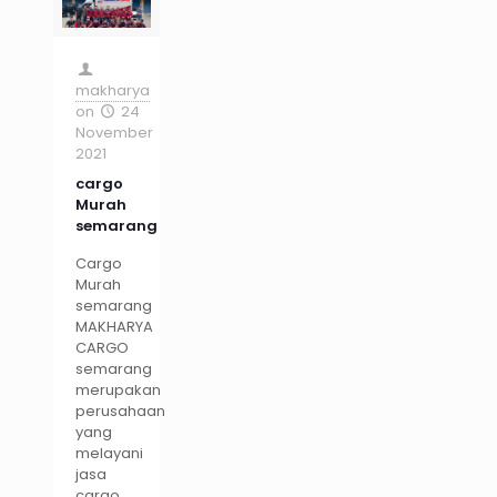
makharya
on
24
November
2021
cargo
Murah
semarang
Cargo
Murah
semarang
MAKHARYA
CARGO
semarang
merupakan
perusahaan
yang
melayani
jasa
cargo