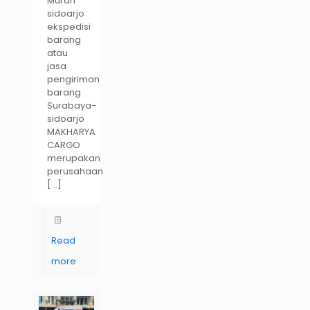
Murah
sidoarjo
ekspedisi
barang
atau
jasa
pengiriman
barang
Surabaya-
sidoarjo
MAKHARYA
CARGO
merupakan
perusahaan
[…]
Read
more