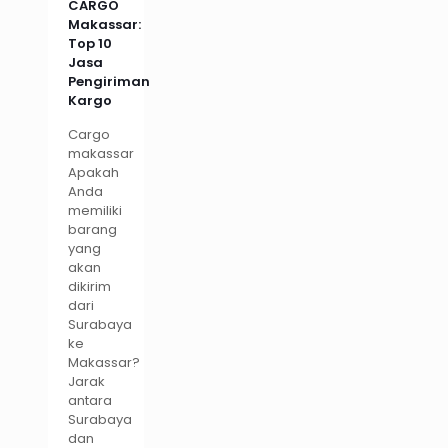
CARGO
Makassar:
Top 10
Jasa
Pengiriman
Kargo
Cargo
makassar
Apakah
Anda
memiliki
barang
yang
akan
dikirim
dari
Surabaya
ke
Makassar?
Jarak
antara
Surabaya
dan