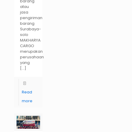
barang
atau
jasa
pengiriman
barang
Surabaya-
solo
MAKHARYA
CARGO
merupakan
perusahaan
yang
[…]
Read
more