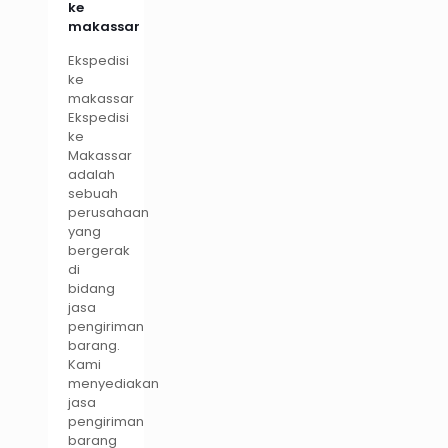
ke
makassar
Ekspedisi
ke
makassar
Ekspedisi
ke
Makassar
adalah
sebuah
perusahaan
yang
bergerak
di
bidang
jasa
pengiriman
barang.
Kami
menyediakan
jasa
pengiriman
barang