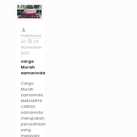
makharya
on
24
November
2021
cargo
Murah
samarinda
Cargo
Murah
samarinda
MAKHARYA
CARGO
samarinda
merupakan
perusahaan
yang
melayani