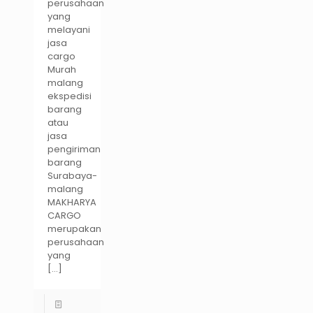
perusahaan
yang
melayani
jasa
cargo
Murah
malang
ekspedisi
barang
atau
jasa
pengiriman
barang
Surabaya-
malang
MAKHARYA
CARGO
merupakan
perusahaan
yang
[…]