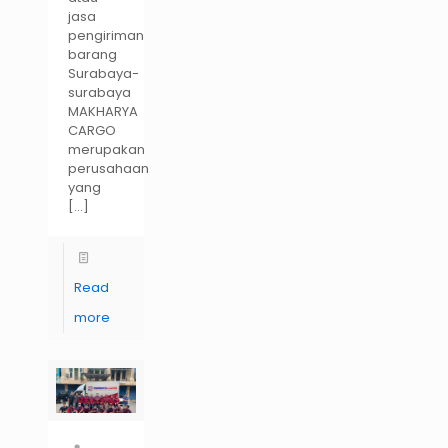
jasa
pengiriman
barang
Surabaya-
surabaya
MAKHARYA
CARGO
merupakan
perusahaan
yang
[…]
Read
more