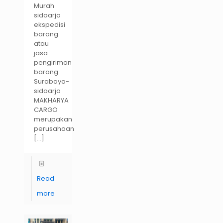
Murah
sidoarjo
ekspedisi
barang
atau
jasa
pengiriman
barang
Surabaya-
sidoarjo
MAKHARYA
CARGO
merupakan
perusahaan
[…]
Read
more