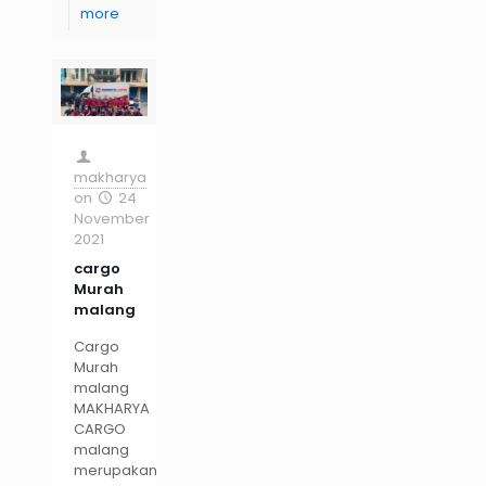
more
makharya
on
24
November
2021
cargo
Murah
malang
Cargo
Murah
malang
MAKHARYA
CARGO
malang
merupakan