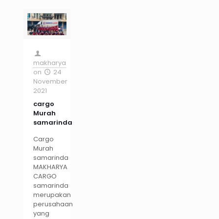
makharya
on
24
November
2021
cargo
Murah
samarinda
Cargo
Murah
samarinda
MAKHARYA
CARGO
samarinda
merupakan
perusahaan
yang