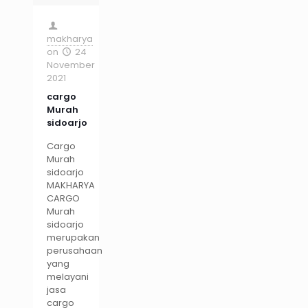
makharya
on
24
November
2021
cargo
Murah
sidoarjo
Cargo
Murah
sidoarjo
MAKHARYA
CARGO
Murah
sidoarjo
merupakan
perusahaan
yang
melayani
jasa
cargo