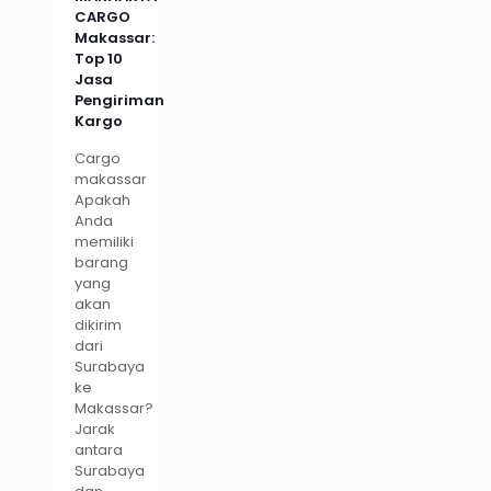
CARGO
Makassar:
Top 10
Jasa
Pengiriman
Kargo
Cargo
makassar
Apakah
Anda
memiliki
barang
yang
akan
dikirim
dari
Surabaya
ke
Makassar?
Jarak
antara
Surabaya