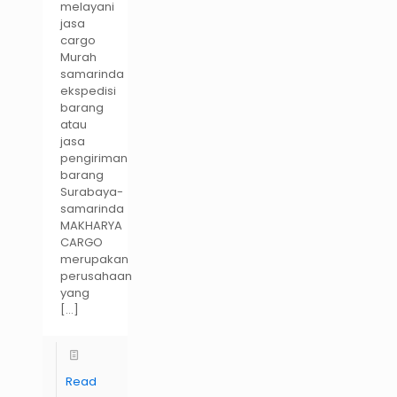
melayani
jasa
cargo
Murah
samarinda
ekspedisi
barang
atau
jasa
pengiriman
barang
Surabaya-
samarinda
MAKHARYA
CARGO
merupakan
perusahaan
yang
[…]
Read