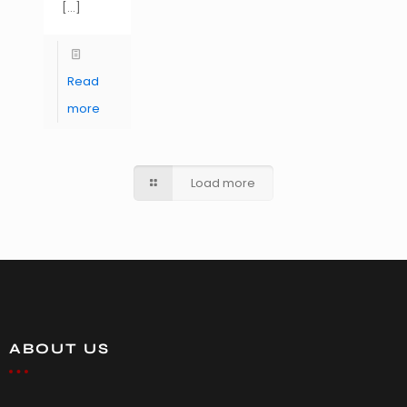
[…]
Read
more
Load more
ABOUT US