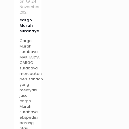
on
24
November
2021
cargo
Murah
surabaya
Cargo
Murah
surabaya
MAKHARYA
CARGO
surabaya
merupakan
perusahaan
yang
melayani
jasa
cargo
Murah
surabaya
ekspedisi
barang
atau