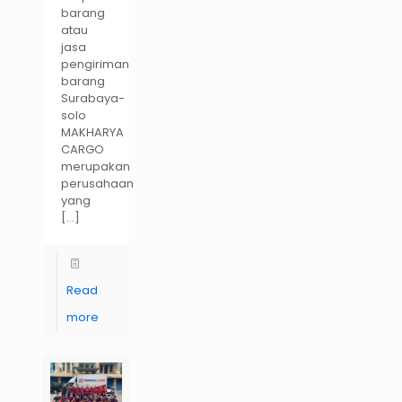
barang
atau
jasa
pengiriman
barang
Surabaya-
solo
MAKHARYA
CARGO
merupakan
perusahaan
yang
[…]
Read
more