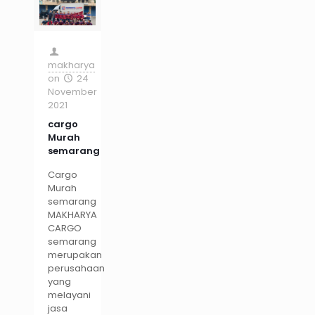
makharya
on
24
November
2021
cargo
Murah
semarang
Cargo
Murah
semarang
MAKHARYA
CARGO
semarang
merupakan
perusahaan
yang
melayani
jasa