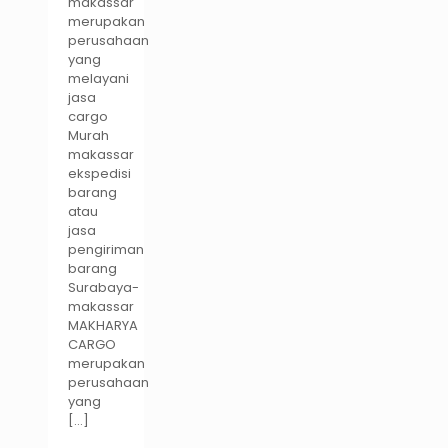
makassar
merupakan
perusahaan
yang
melayani
jasa
cargo
Murah
makassar
ekspedisi
barang
atau
jasa
pengiriman
barang
Surabaya-
makassar
MAKHARYA
CARGO
merupakan
perusahaan
yang
[…]