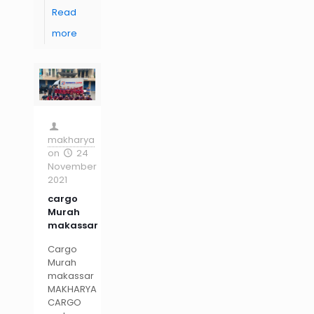
Read
more
makharya
on
24
November
2021
cargo
Murah
makassar
Cargo
Murah
makassar
MAKHARYA
CARGO