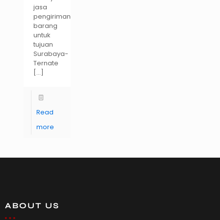
jasa
pengiriman
barang
untuk
tujuan
Surabaya-
Ternate
[…]
Read
more
ABOUT US