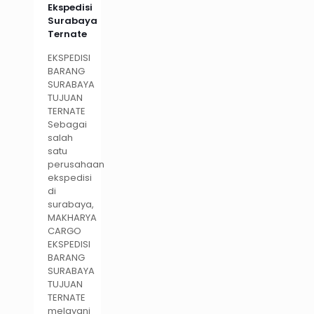
Ekspedisi
Surabaya
Ternate
EKSPEDISI
BARANG
SURABAYA
TUJUAN
TERNATE
Sebagai
salah
satu
perusahaan
ekspedisi
di
surabaya,
MAKHARYA
CARGO
EKSPEDISI
BARANG
SURABAYA
TUJUAN
TERNATE
melayani