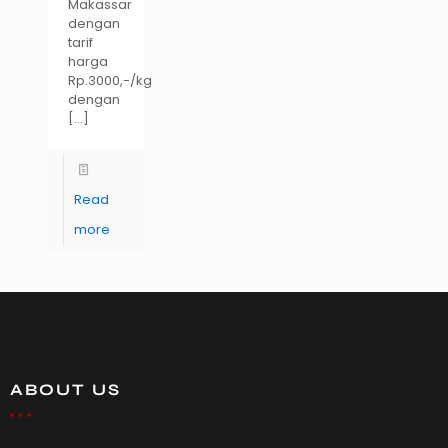
Makassar
dengan
tarif
harga
Rp.3000,-/kg
dengan
[…]
Read
more
ABOUT US