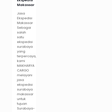
Ekspedisi
Makassar
Jasa
Ekspedisi
Makassar
Sebagai
salah
satu
ekspedisi
surabaya
yang
terpercaya,
kami
MAKHARYA
CARGO
melayani
jasa
ekspedisi
surabaya
makassar
untuk
tujuan
Surabaya-