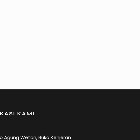
KASI KAMI
ro Agung Wetan, Ruko Kenjeran