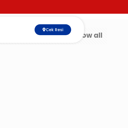
Cek Resi
Show all