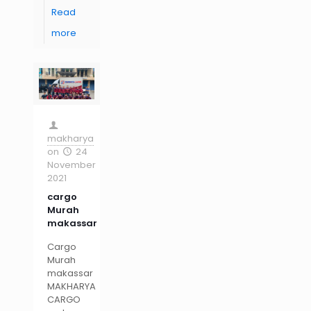
Read
more
makharya
on
24
November
2021
cargo
Murah
makassar
Cargo
Murah
makassar
MAKHARYA
CARGO