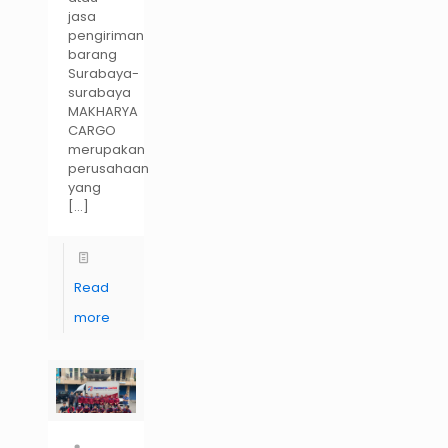
jasa
pengiriman
barang
Surabaya-
surabaya
MAKHARYA
CARGO
merupakan
perusahaan
yang
[…]
Read
more