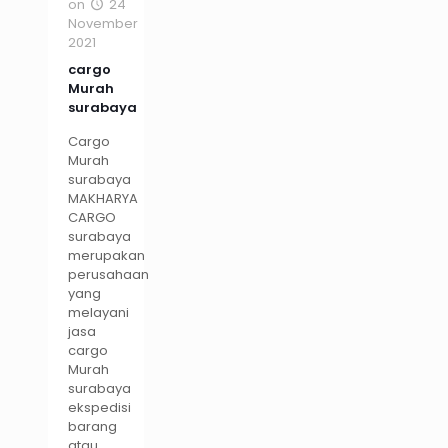
on
24
November
2021
cargo
Murah
surabaya
Cargo
Murah
surabaya
MAKHARYA
CARGO
surabaya
merupakan
perusahaan
yang
melayani
jasa
cargo
Murah
surabaya
ekspedisi
barang
atau