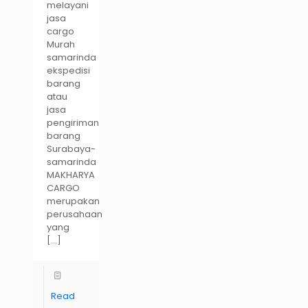
melayani
jasa
cargo
Murah
samarinda
ekspedisi
barang
atau
jasa
pengiriman
barang
Surabaya-
samarinda
MAKHARYA
CARGO
merupakan
perusahaan
yang
[…]
Read