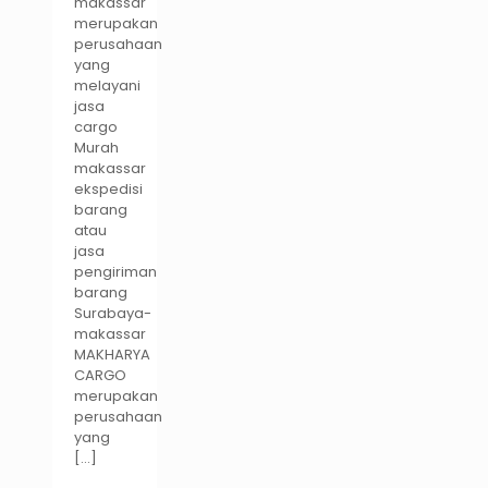
makassar
merupakan
perusahaan
yang
melayani
jasa
cargo
Murah
makassar
ekspedisi
barang
atau
jasa
pengiriman
barang
Surabaya-
makassar
MAKHARYA
CARGO
merupakan
perusahaan
yang
[…]