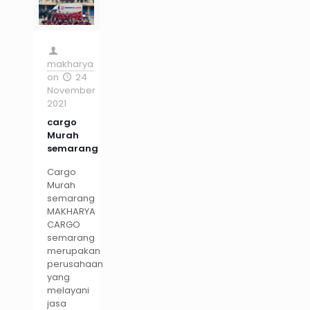
makharya
on
24
November
2021
cargo
Murah
semarang
Cargo
Murah
semarang
MAKHARYA
CARGO
semarang
merupakan
perusahaan
yang
melayani
jasa