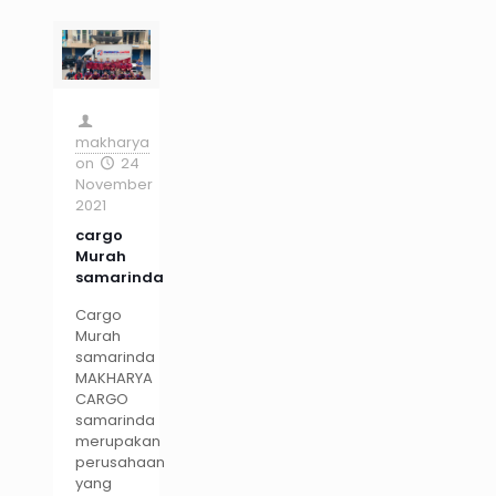
makharya
on
24
November
2021
cargo
Murah
samarinda
Cargo
Murah
samarinda
MAKHARYA
CARGO
samarinda
merupakan
perusahaan
yang