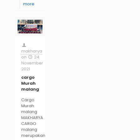
more
makharya
on
24
November
2021
cargo
Murah
malang
Cargo
Murah
malang
MAKHARYA
CARGO
malang
merupakan