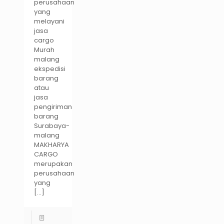
perusahaan
yang
melayani
jasa
cargo
Murah
malang
ekspedisi
barang
atau
jasa
pengiriman
barang
Surabaya-
malang
MAKHARYA
CARGO
merupakan
perusahaan
yang
[…]