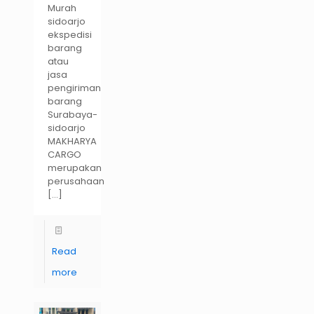
Murah
sidoarjo
ekspedisi
barang
atau
jasa
pengiriman
barang
Surabaya-
sidoarjo
MAKHARYA
CARGO
merupakan
perusahaan
[…]
Read
more