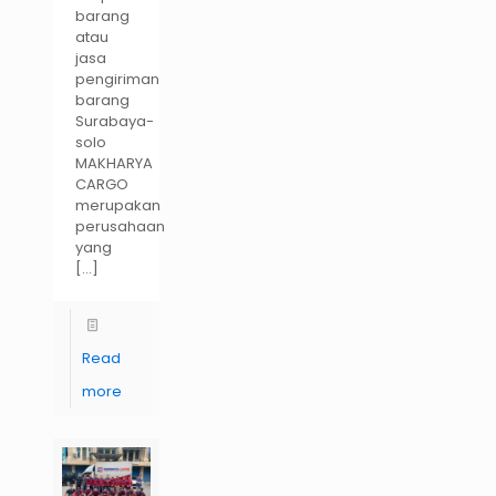
barang
atau
jasa
pengiriman
barang
Surabaya-
solo
MAKHARYA
CARGO
merupakan
perusahaan
yang
[…]
Read
more