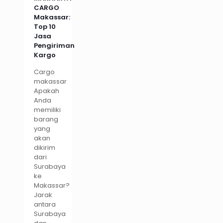
CARGO
Makassar:
Top 10
Jasa
Pengiriman
Kargo
Cargo
makassar
Apakah
Anda
memiliki
barang
yang
akan
dikirim
dari
Surabaya
ke
Makassar?
Jarak
antara
Surabaya