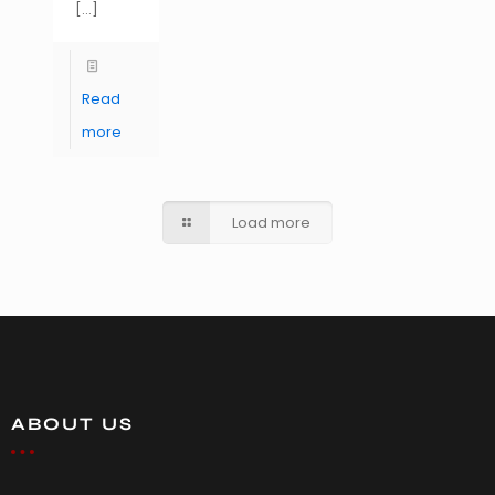
[…]
Read
more
Load more
ABOUT US