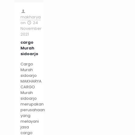
makharya
on
24
November
2021
cargo
Murah
sidoarjo
Cargo
Murah
sidoarjo
MAKHARYA
CARGO
Murah
sidoarjo
merupakan
perusahaan
yang
melayani
jasa
cargo