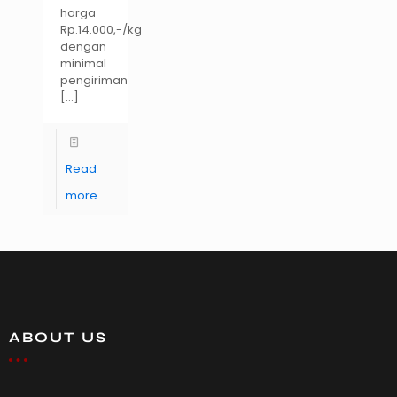
harga
Rp.14.000,-/kg
dengan
minimal
pengiriman
[…]
Read
more
ABOUT US