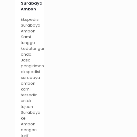
Surabaya
Ambon
Ekspedisi
Surabaya
Ambon
Kami
tunggu
kedatangan
anda.
Jasa
pengiriman
ekspedisi
surabaya
ambon
kami
tersedia
untuk
tujuan
Surabaya
ke
Ambon
dengan
tarif