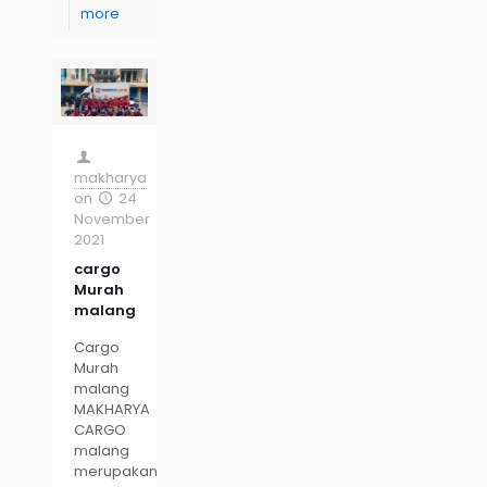
more
makharya
on
24
November
2021
cargo
Murah
malang
Cargo
Murah
malang
MAKHARYA
CARGO
malang
merupakan