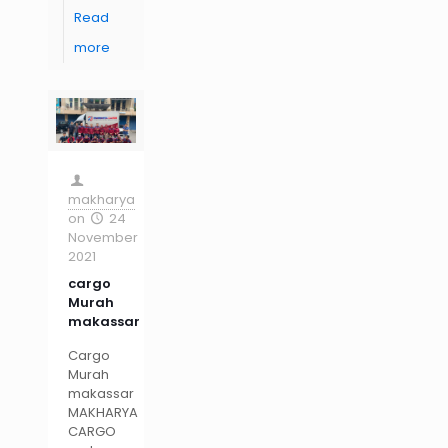
Read
more
makharya
on
24
November
2021
cargo
Murah
makassar
Cargo
Murah
makassar
MAKHARYA
CARGO