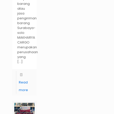
barang
atau
jasa
pengiriman
barang
Surabaya-
solo
MAKHARYA
CARGO
merupakan
perusahaan
yang
[…]
Read
more