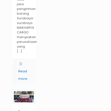
jasa
pengiriman
barang
Surabaya-
surabaya
MAKHARYA
CARGO
merupakan
perusahaan
yang
[…]
Read
more