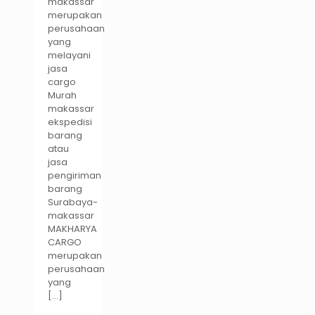
makassar
merupakan
perusahaan
yang
melayani
jasa
cargo
Murah
makassar
ekspedisi
barang
atau
jasa
pengiriman
barang
Surabaya-
makassar
MAKHARYA
CARGO
merupakan
perusahaan
yang
[…]