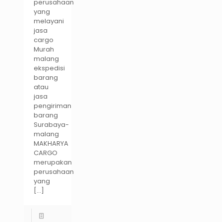
perusahaan
yang
melayani
jasa
cargo
Murah
malang
ekspedisi
barang
atau
jasa
pengiriman
barang
Surabaya-
malang
MAKHARYA
CARGO
merupakan
perusahaan
yang
[…]