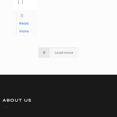
[…]
Read
more
Load more
ABOUT US