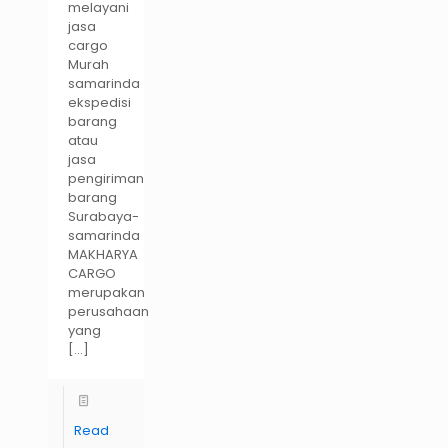
melayani
jasa
cargo
Murah
samarinda
ekspedisi
barang
atau
jasa
pengiriman
barang
Surabaya-
samarinda
MAKHARYA
CARGO
merupakan
perusahaan
yang
[…]
Read