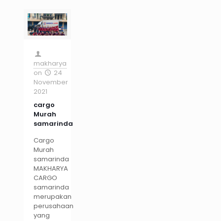
makharya
on
24
November
2021
cargo
Murah
samarinda
Cargo
Murah
samarinda
MAKHARYA
CARGO
samarinda
merupakan
perusahaan
yang