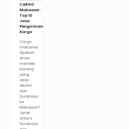
CARGO
Makassar:
Top 10
Jasa
Pengiriman
Kargo
Cargo
makassar
Apakah
Anda
memiliki
barang
yang
akan
dikirim
dari
Surabaya
ke
Makassar?
Jarak
antara
Surabaya