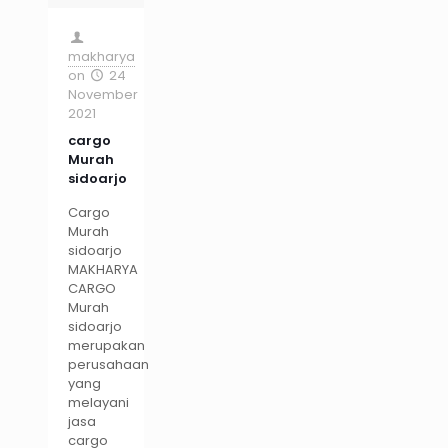
makharya
on
24
November
2021
cargo
Murah
sidoarjo
Cargo
Murah
sidoarjo
MAKHARYA
CARGO
Murah
sidoarjo
merupakan
perusahaan
yang
melayani
jasa
cargo