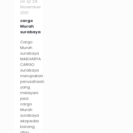
on
24
November
2021
cargo
Murah
surabaya
Cargo
Murah
surabaya
MAKHARYA
CARGO
surabaya
merupakan
perusahaan
yang
melayani
jasa
cargo
Murah
surabaya
ekspedisi
barang
atau