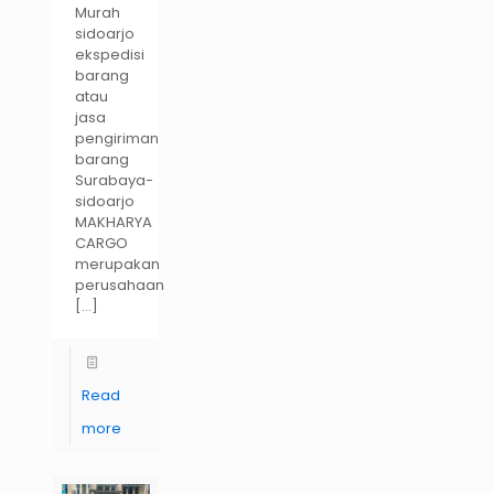
Murah
sidoarjo
ekspedisi
barang
atau
jasa
pengiriman
barang
Surabaya-
sidoarjo
MAKHARYA
CARGO
merupakan
perusahaan
[…]
Read
more