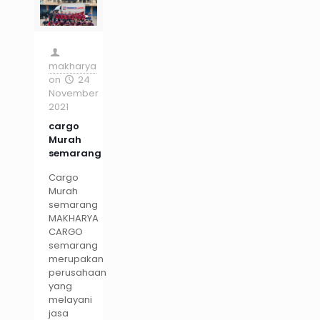
makharya
on
24
November
2021
cargo
Murah
semarang
Cargo
Murah
semarang
MAKHARYA
CARGO
semarang
merupakan
perusahaan
yang
melayani
jasa