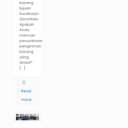
barang
tujuan
Surabaya-
Gorontalo.
Apakah
Anda
mencari
perusahaan
pengiriman
barang
yang
andal?
[…]
Read
more