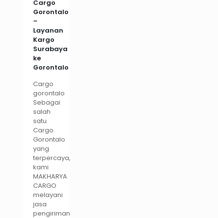
Cargo
Gorontalo
–
Layanan
Kargo
Surabaya
ke
Gorontalo
Cargo
gorontalo
Sebagai
salah
satu
Cargo
Gorontalo
yang
terpercaya,
kami
MAKHARYA
CARGO
melayani
jasa
pengiriman