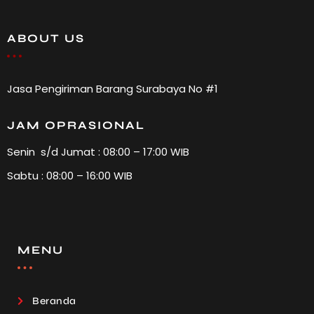
ABOUT US
Jasa Pengiriman Barang Surabaya No #1
JAM OPRASIONAL
Senin s/d Jumat : 08:00 – 17:00 WIB
Sabtu : 08:00 – 16:00 WIB
MENU
Beranda